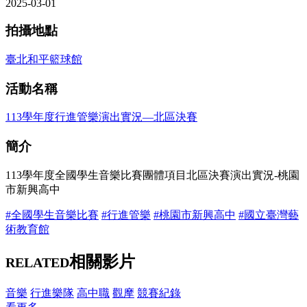
2025-03-01
拍攝地點
臺北和平籃球館
活動名稱
113學年度行進管樂演出實況—北區決賽
簡介
113學年度全國學生音樂比賽團體項目北區決賽演出實況-桃園
市新興高中
#全國學生音樂比賽
#行進管樂
#桃園市新興高中
#國立臺灣藝
術教育館
相關影片
RELATED
音樂
行進樂隊
高中職
觀摩
競賽紀錄