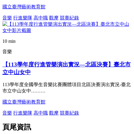
國立臺灣藝術教育館
音樂
行進樂隊
高中職
觀摩
競賽紀錄
10 min
音樂
【113學年度行進管樂演出實況—北區決賽】臺北市
立中山女中
113學年度全國學生音樂比賽團體項目北區決賽演出實況-臺北
市立中山女中………
國立臺灣藝術教育館
音樂
行進樂隊
高中職
觀摩
競賽紀錄
頁尾資訊