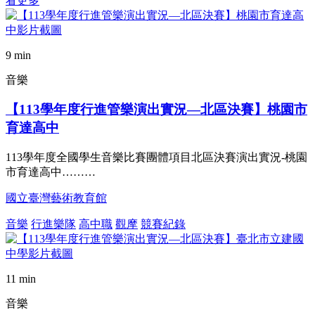
看更多
9 min
音樂
【113學年度行進管樂演出實況—北區決賽】桃園市
育達高中
113學年度全國學生音樂比賽團體項目北區決賽演出實況-桃園
市育達高中………
國立臺灣藝術教育館
音樂
行進樂隊
高中職
觀摩
競賽紀錄
11 min
音樂