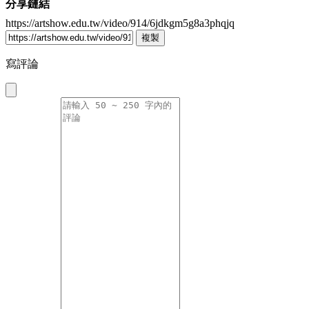
分享鏈結
https://artshow.edu.tw/video/914/6jdkgm5g8a3phqjq
複製
寫評論