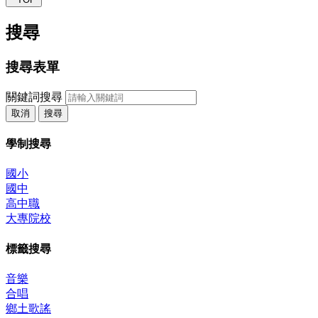
搜尋
搜尋表單
關鍵詞搜尋
取消
搜尋
學制搜尋
國小
國中
高中職
大專院校
標籤搜尋
音樂
合唱
鄉土歌謠