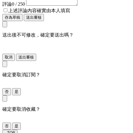
評論
0
/ 250
上述評論內容確實由本人填寫
存為草稿
送出審核
送出後不可修改，確定要送出嗎？
取消
送出審核
確定要取消訂閱？
否
是
確定要取消收藏？
否
是
TOP