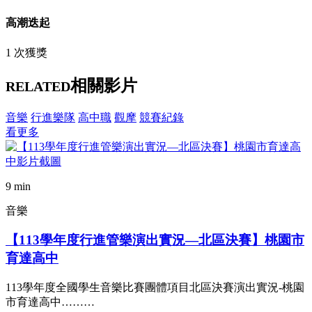
高潮迭起
1 次獲獎
相關影片
RELATED
音樂
行進樂隊
高中職
觀摩
競賽紀錄
看更多
9 min
音樂
【113學年度行進管樂演出實況—北區決賽】桃園市
育達高中
113學年度全國學生音樂比賽團體項目北區決賽演出實況-桃園
市育達高中………