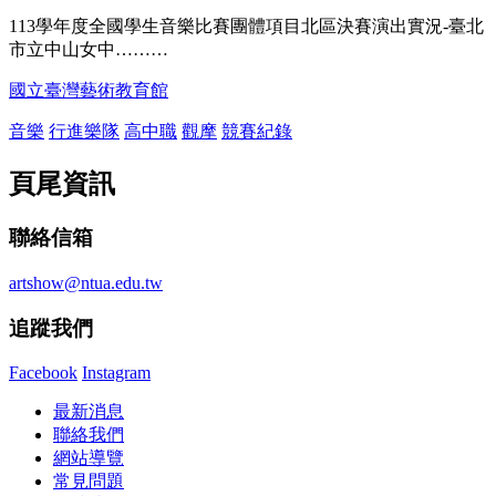
113學年度全國學生音樂比賽團體項目北區決賽演出實況-臺北
市立中山女中………
國立臺灣藝術教育館
音樂
行進樂隊
高中職
觀摩
競賽紀錄
頁尾資訊
聯絡信箱
artshow@ntua.edu.tw
追蹤我們
Facebook
Instagram
最新消息
聯絡我們
網站導覽
常見問題