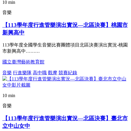
10 min
音樂
【113學年度行進管樂演出實況—北區決賽】桃園市
新興高中
113學年度全國學生音樂比賽團體項目北區決賽演出實況-桃園
市新興高中………
國立臺灣藝術教育館
音樂
行進樂隊
高中職
觀摩
競賽紀錄
10 min
音樂
【113學年度行進管樂演出實況—北區決賽】臺北市
立中山女中