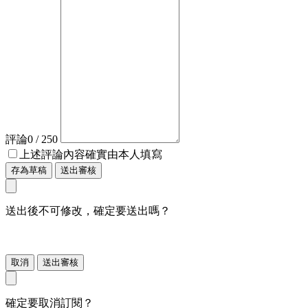
評論
0
/ 250
上述評論內容確實由本人填寫
存為草稿
送出審核
送出後不可修改，確定要送出嗎？
取消
送出審核
確定要取消訂閱？