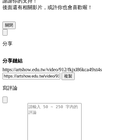
謝謝你的支持！
後面還有相關影片，或許你也會喜歡喔！
關閉
分享
分享鏈結
https://artshow.edu.tw/video/912/fkjxl86kca49xt4s
複製
寫評論