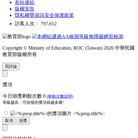
友站連結
版權宣告
隱私權暨資訊安全保護政策
訪客人次： 797,612
Copyright © Ministry of Education, ROC (Taiwan) 2026 中華民國
教育部版權所有
寫評論
獎項
今日頒獎剩餘次數
0
(
剩餘次數說明
)
等級越高，可頒發的獎項就越多喔!
<%:prop.title%>
取消
頒獎