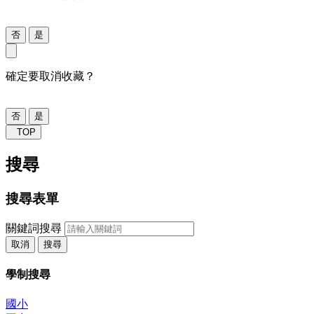
否
是
確定要取消收藏？
否
是
TOP
搜尋
搜尋表單
關鍵詞搜尋
取消
搜尋
學制搜尋
國小