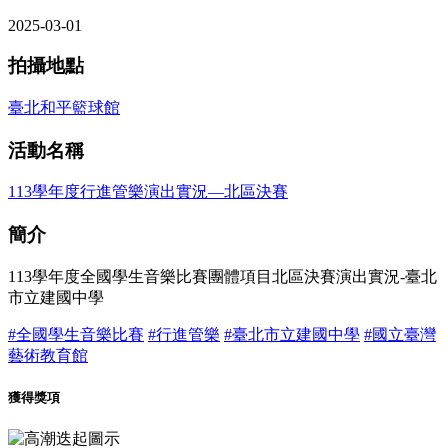
2025-03-01
拍攝地點
臺北和平籃球館
活動名稱
113學年度行進管樂演出實況—北區決賽
簡介
113學年度全國學生音樂比賽團體項目北區決賽演出實況-臺北
市立建國中學
#全國學生音樂比賽
#行進管樂
#臺北市立建國中學
#國立臺灣
藝術教育館
獲得獎項