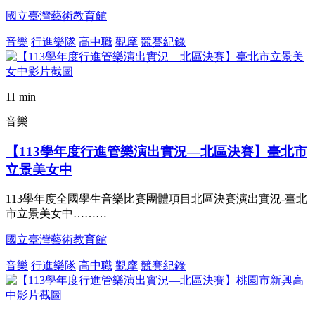
國立臺灣藝術教育館
音樂
行進樂隊
高中職
觀摩
競賽紀錄
11 min
音樂
【113學年度行進管樂演出實況—北區決賽】臺北市
立景美女中
113學年度全國學生音樂比賽團體項目北區決賽演出實況-臺北
市立景美女中………
國立臺灣藝術教育館
音樂
行進樂隊
高中職
觀摩
競賽紀錄