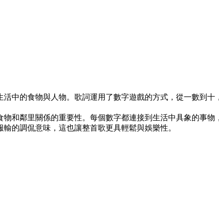
生活中的食物與人物。歌詞運用了數字遊戲的方式，從一數到十
食物和鄰里關係的重要性。每個數字都連接到生活中具象的事物
服輸的調侃意味，這也讓整首歌更具輕鬆與娛樂性。