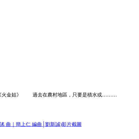
團 《火金姑》 過去在農村地區，只要是積水或………