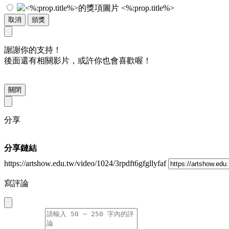
<%:prop.title%>
取消
頒獎
謝謝你的支持！
後面還有相關影片，或許你也會喜歡喔！
關閉
分享
分享鏈結
https://artshow.edu.tw/video/1024/3rpdft6gfgllyfaf
寫評論