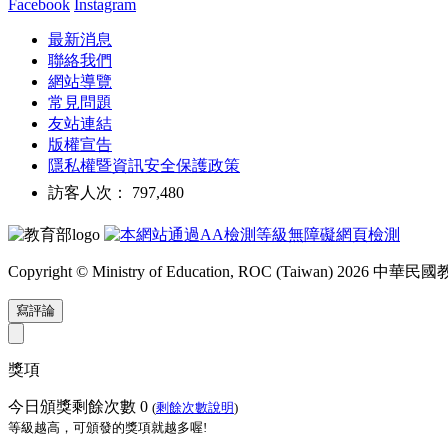
Facebook
Instagram
最新消息
聯絡我們
網站導覽
常見問題
友站連結
版權宣告
隱私權暨資訊安全保護政策
訪客人次： 797,480
Copyright © Ministry of Education, ROC (Taiwan) 2026
寫評論
獎項
今日頒獎剩餘次數
0
(
剩餘次數說明
)
等級越高，可頒發的獎項就越多喔!