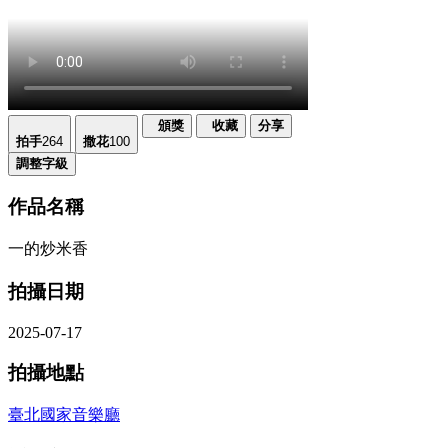
頒獎
收藏
分享
拍手
264
撒花
100
調整字級
作品名稱
一的炒米香
拍攝日期
2025-07-17
拍攝地點
臺北國家音樂廳