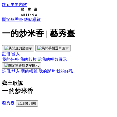
跳到主要內容
關於藝秀臺
網站導覽
一的炒米香 | 藝秀臺
註冊/登入
我的任務
我的影片
註冊/登入
我的帳號
我的影片
我的任務
鄉土歌謠
一的炒米香
藝秀臺
已訂閱
訂閱