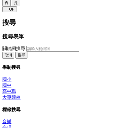
否
是
TOP
搜尋
搜尋表單
關鍵詞搜尋
取消
搜尋
學制搜尋
國小
國中
高中職
大專院校
標籤搜尋
音樂
合唱