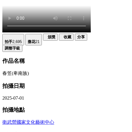
頒獎
收藏
分享
拍手
2,695
撒花
21
調整字級
作品名稱
春笠(卑南族)
拍攝日期
2025-07-01
拍攝地點
衛武營國家文化藝術中心