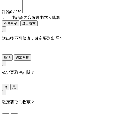
評論
0
/ 250
上述評論內容確實由本人填寫
存為草稿
送出審核
送出後不可修改，確定要送出嗎？
取消
送出審核
確定要取消訂閱？
否
是
確定要取消收藏？