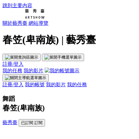
跳到主要內容
關於藝秀臺
網站導覽
春笠(卑南族) | 藝秀臺
註冊/登入
我的任務
我的影片
註冊/登入
我的帳號
我的影片
我的任務
舞蹈
春笠(卑南族)
藝秀臺
已訂閱
訂閱