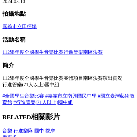
2024-03-10
拍攝地點
嘉義市立田徑場
活動名稱
112學年度全國學生音樂比賽行進管樂南區決賽
簡介
112學年度全國學生音樂比賽團體項目南區決賽演出實況
行進管樂(71人以上)國中組
#全國學生音樂比賽
#嘉義市立南興國民中學
#國立臺灣藝術教
育館
#行進管樂(71人以上)國中組
相關影片
RELATED
音樂
行進樂隊
國中
觀摩