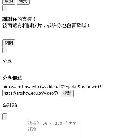
取消
頒獎
謝謝你的支持！
後面還有相關影片，或許你也會喜歡喔！
關閉
分享
分享鏈結
https://artshow.edu.tw/video/707/qddaf9hyfanwt93f
複製
寫評論