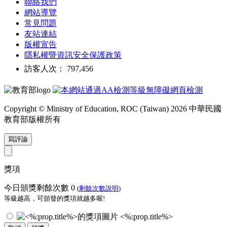
聯絡我們
網站導覽
常見問題
友站連結
版權宣告
隱私權暨資訊安全保護政策
訪客人次： 797,456
Copyright © Ministry of Education, ROC (Taiwan) 2026 中華民國
教育部版權所有
寫評論
獎項
今日頒獎剩餘次數
0
(
剩餘次數說明
)
等級越高，可頒發的獎項就越多喔!
<%:prop.title%>