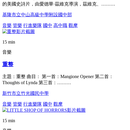
的美國史詩片，由愛德華·茲維克導演，茲維克、………
基隆市立中山高級中學附設國中部
音樂
管樂
行進樂隊
國中
高中職
觀摩
15 min
音樂
重整
主題：重整 曲目： 第一首：Mangione Opener 第二首：
Thoughts of Lynda 第三首：………
新竹市立竹光國民中學
音樂
管樂
行進樂隊
國中
觀摩
15 min