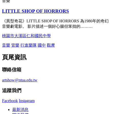
音樂
LITTLE SHOP OF HORRORS
《異型奇花》LITTLE SHOP OF HORRORS 為1986年的奇幻
音樂劇電影。 影片描述一個好心腸但笨拙的………
桃園市大溪區仁和國民中學
音樂
管樂
行進樂隊
國中
觀摩
頁尾資訊
聯絡信箱
artshow@ntua.edu.tw
追蹤我們
Facebook
Instagram
最新消息