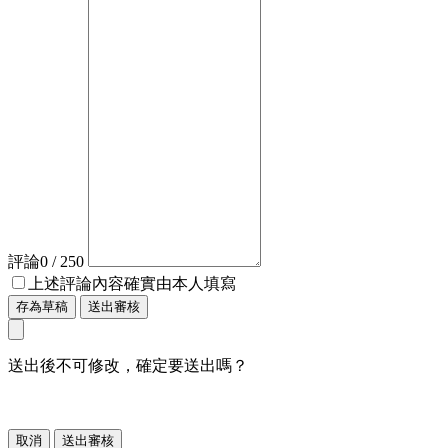
評論
0
/ 250
上述評論內容確實由本人填寫
存為草稿
送出審核
送出後不可修改，確定要送出嗎？
取消
送出審核