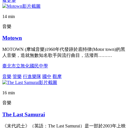
看更多
14 min
音樂
Motown
MOTOWN (摩城音樂)1960年代發跡於底特律(Motor town)的黑
人音樂，造就無數知名歌手與流行曲目，活潑而………
臺北市立敦化國民中學
音樂
管樂
行進樂隊
國中
觀摩
16 min
音樂
The Last Samurai
《末代武士》（英語：The Last Samurai）是一部於2003年上映