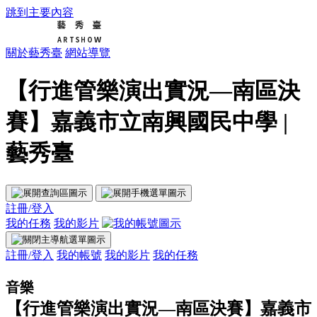
跳到主要內容
關於藝秀臺
網站導覽
【行進管樂演出實況—南區決
賽】嘉義市立南興國民中學 |
藝秀臺
註冊/登入
我的任務
我的影片
註冊/登入
我的帳號
我的影片
我的任務
音樂
【行進管樂演出實況—南區決賽】嘉義市