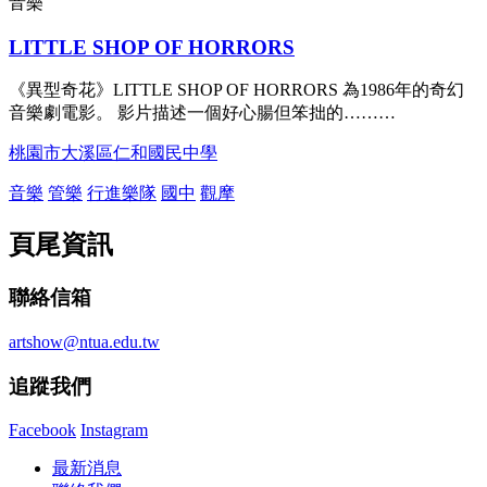
音樂
LITTLE SHOP OF HORRORS
《異型奇花》LITTLE SHOP OF HORRORS 為1986年的奇幻
音樂劇電影。 影片描述一個好心腸但笨拙的………
桃園市大溪區仁和國民中學
音樂
管樂
行進樂隊
國中
觀摩
頁尾資訊
聯絡信箱
artshow@ntua.edu.tw
追蹤我們
Facebook
Instagram
最新消息