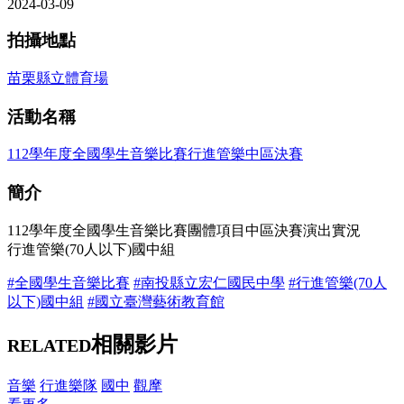
2024-03-09
拍攝地點
苗栗縣立體育場
活動名稱
112學年度全國學生音樂比賽行進管樂中區決賽
簡介
112學年度全國學生音樂比賽團體項目中區決賽演出實況
行進管樂(70人以下)國中組
#全國學生音樂比賽
#南投縣立宏仁國民中學
#行進管樂(70人
以下)國中組
#國立臺灣藝術教育館
相關影片
RELATED
音樂
行進樂隊
國中
觀摩