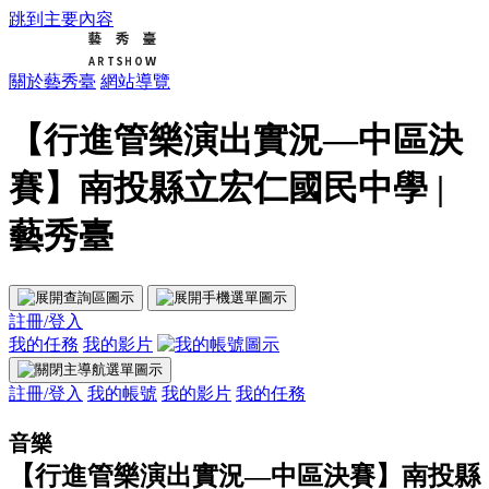
跳到主要內容
關於藝秀臺
網站導覽
【行進管樂演出實況—中區決
賽】南投縣立宏仁國民中學 |
藝秀臺
註冊/登入
我的任務
我的影片
註冊/登入
我的帳號
我的影片
我的任務
音樂
【行進管樂演出實況—中區決賽】南投縣