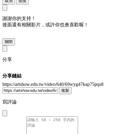
取消
頒獎
謝謝你的支持！
後面還有相關影片，或許你也會喜歡喔！
關閉
分享
分享鏈結
https://artshow.edu.tw/video/640/69wyg47kap75pqs8
複製
寫評論