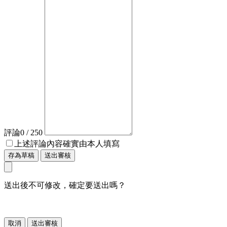
評論
0
/ 250
上述評論內容確實由本人填寫
存為草稿
送出審核
送出後不可修改，確定要送出嗎？
取消
送出審核