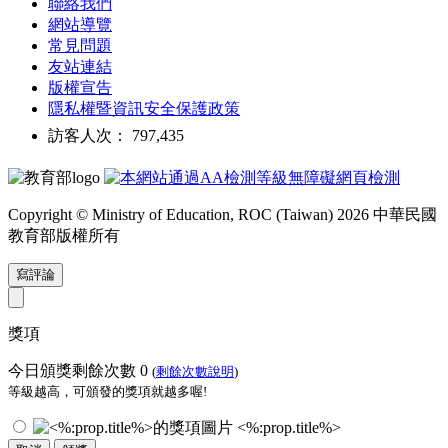
聯絡我們
網站導覽
常見問題
友站連結
版權宣告
隱私權暨資訊安全保護政策
訪客人次： 797,435
Copyright © Ministry of Education, ROC (Taiwan) 2026 中華民國
教育部版權所有
寫評論
獎項
今日頒獎剩餘次數
0
(
剩餘次數說明
)
等級越高，可頒發的獎項就越多喔!
<%:prop.title%>