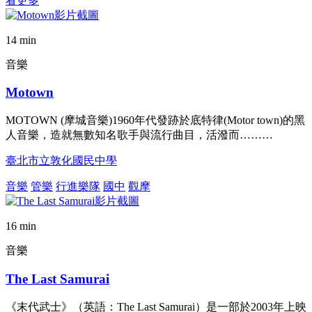
看更多
14 min
音樂
Motown
MOTOWN (摩城音樂)1960年代發跡於底特律(Motor town)的黑
人音樂，造就無數知名歌手與流行曲目，活潑而………
臺北市立敦化國民中學
音樂
管樂
行進樂隊
國中
觀摩
16 min
音樂
The Last Samurai
《末代武士》（英語：The Last Samurai）是一部於2003年上映