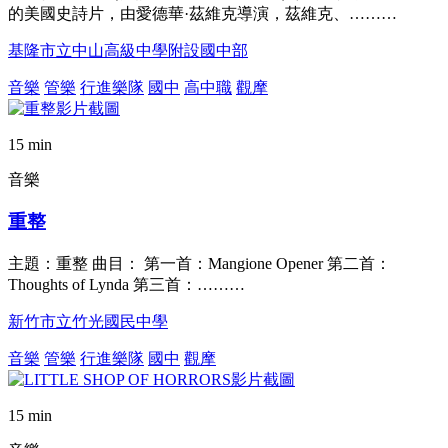
的美國史詩片，由愛德華·茲維克導演，茲維克、………
基隆市立中山高級中學附設國中部
音樂
管樂
行進樂隊
國中
高中職
觀摩
15 min
音樂
重整
主題：重整 曲目： 第一首：Mangione Opener 第二首：
Thoughts of Lynda 第三首：………
新竹市立竹光國民中學
音樂
管樂
行進樂隊
國中
觀摩
15 min