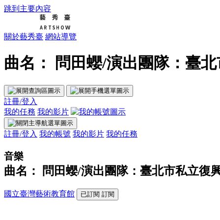
跳到主要內容
關於藝秀臺
網站導覽
曲名： 問田蠳/演出團隊：臺北
註冊/登入
我的任務
我的影片
註冊/登入
我的帳號
我的影片
我的任務
音樂
曲名： 問田蠳/演出團隊：臺北市私立復
國立臺灣藝術教育館
已訂閱
訂閱