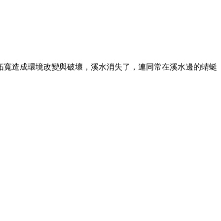
拓寬造成環境改變與破壞，溪水消失了，連同常在溪水邊的蜻蜓