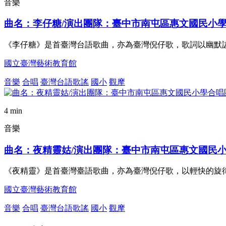
音樂
曲名：李仔糖/演出團隊：臺中市南屯區惠文國民小
《李仔糖》是首臺灣台語歌曲，亦為臺灣倪仔歌，歌詞以幽默
國立臺灣藝術教育館
音樂
合唱
臺灣台語歌謠
國小
觀摩
4 min
音樂
曲名：夜精靈姑/演出團隊：臺中市南屯區惠文國民
《夜精靈》是首臺灣臺語歌曲，亦為臺灣倪仔歌，以輕快的旋
國立臺灣藝術教育館
音樂
合唱
臺灣台語歌謠
國小
觀摩