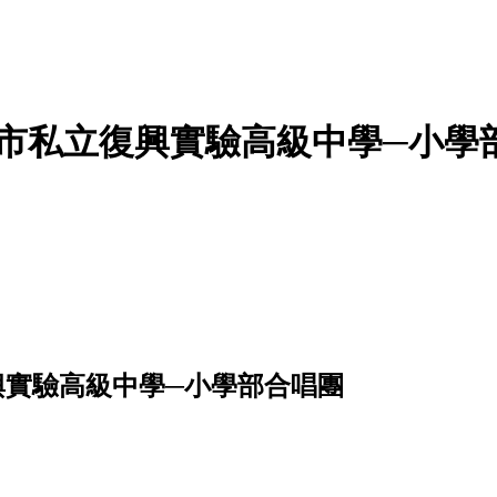
市私立復興實驗高級中學─小學部
興實驗高級中學─小學部合唱團