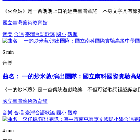
《火金姑》是一首朗朗上口的經典臺灣童謠，本身文字具有節
國立臺灣藝術教育館
音樂
合唱
臺灣台語歌謠
國小
觀摩
6 min
音樂
曲名： 一的炒米蔥/演出團隊：國立南科國際實驗高
《一的炒米蔥》是一首傳統遊戲唸謠，不但可從歌詞裡認識數
國立臺灣藝術教育館
音樂
合唱
臺灣台語歌謠
國小
觀摩
4 min