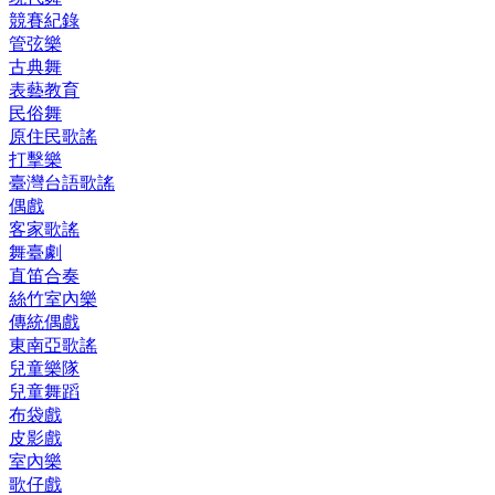
競賽紀錄
管弦樂
古典舞
表藝教育
民俗舞
原住民歌謠
打擊樂
臺灣台語歌謠
偶戲
客家歌謠
舞臺劇
直笛合奏
絲竹室內樂
傳統偶戲
東南亞歌謠
兒童樂隊
兒童舞蹈
布袋戲
皮影戲
室內樂
歌仔戲