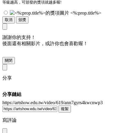
等級越高，可頒發的獎項就越多喔!
<%:prop.title%>
取消
頒獎
謝謝你的支持！
後面還有相關影片，或許你也會喜歡喔！
關閉
分享
分享鏈結
https://artshow.edu.tw/video/619/ann7gyrs4kwcnwp3
複製
寫評論