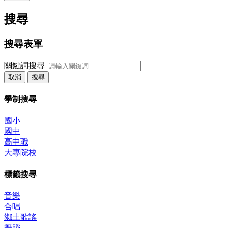
搜尋
搜尋表單
關鍵詞搜尋
取消
搜尋
學制搜尋
國小
國中
高中職
大專院校
標籤搜尋
音樂
合唱
鄉土歌謠
舞蹈