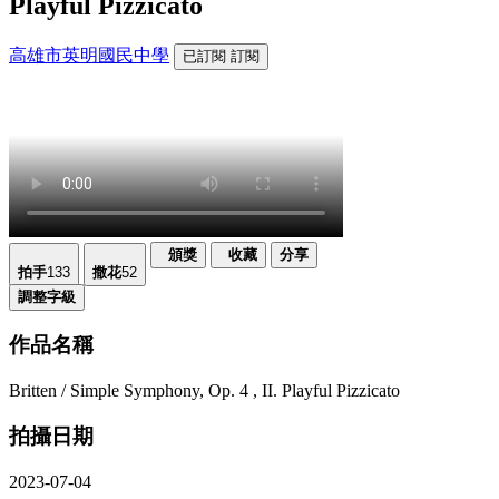
Playful Pizzicato
高雄市英明國民中學
已訂閱
訂閱
頒獎
收藏
分享
拍手
133
撒花
52
調整字級
作品名稱
Britten / Simple Symphony, Op. 4 , II. Playful Pizzicato
拍攝日期
2023-07-04