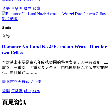
音樂
弦樂團
國中
觀摩
6 min
音樂
Romance No.1 and No.4/Ｈermann Wenzel Duet for
two Cellos
本次演出主要是由八年級弦樂團的學生表演，其中有獨奏、二
重奏、三重奏、四重奏及大合奏，由指揮劉桓吟老師主持並解
說。曲目橫跨………
臺北市立天母國民中學
音樂
弦樂團
國中
觀摩
頁尾資訊