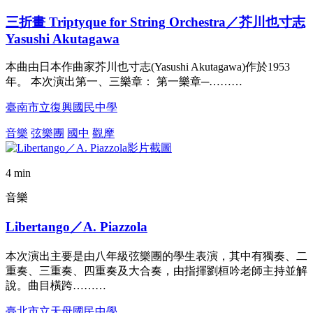
三折畫 Triptyque for String Orchestra／芥川也寸志
Yasushi Akutagawa
本曲由日本作曲家芥川也寸志(Yasushi Akutagawa)作於1953
年。 本次演出第一、三樂章： 第一樂章─………
臺南市立復興國民中學
音樂
弦樂團
國中
觀摩
4 min
音樂
Libertango／A. Piazzola
本次演出主要是由八年級弦樂團的學生表演，其中有獨奏、二
重奏、三重奏、四重奏及大合奏，由指揮劉桓吟老師主持並解
說。曲目橫跨………
臺北市立天母國民中學