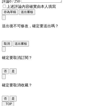
評論
0
/ 250
上述評論內容確實由本人填寫
存為草稿
送出審核
送出後不可修改，確定要送出嗎？
取消
送出審核
確定要取消訂閱？
否
是
確定要取消收藏？
否
是
TOP