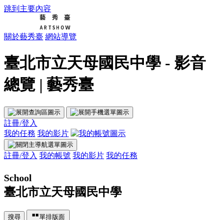
跳到主要內容
關於藝秀臺
網站導覽
臺北市立天母國民中學 - 影音
總覽 | 藝秀臺
註冊/登入
我的任務
我的影片
註冊/登入
我的帳號
我的影片
我的任務
School
臺北市立天母國民中學
搜尋
單排版面