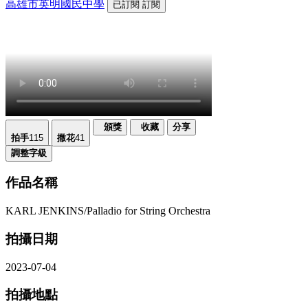
高雄市英明國民中學
已訂閱
訂閱
頒獎
收藏
分享
拍手
115
撒花
41
調整字級
作品名稱
KARL JENKINS/Palladio for String Orchestra
拍攝日期
2023-07-04
拍攝地點