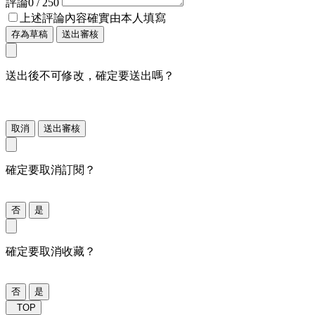
評論
0
/ 250
上述評論內容確實由本人填寫
存為草稿
送出審核
送出後不可修改，確定要送出嗎？
取消
送出審核
確定要取消訂閱？
否
是
確定要取消收藏？
否
是
TOP