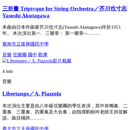
三折畫 Triptyque for String Orchestra／芥川也寸志
Yasushi Akutagawa
本曲由日本作曲家芥川也寸志(Yasushi Akutagawa)作於1953
年。 本次演出第一、三樂章： 第一樂章─………
臺南市立復興國民中學
音樂
弦樂團
國中
觀摩
4 min
音樂
Libertango／A. Piazzola
本次演出主要是由八年級弦樂團的學生表演，其中有獨奏、二
重奏、三重奏、四重奏及大合奏，由指揮劉桓吟老師主持並解
說。曲目橫跨………
臺北市立天母國民中學