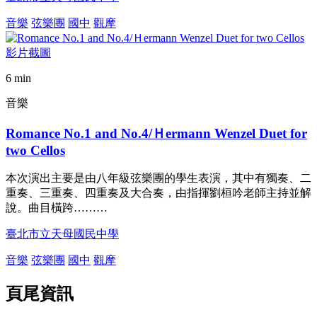
音樂
弦樂團
國中
觀摩
6 min
音樂
Romance No.1 and No.4/Ｈermann Wenzel Duet for
two Cellos
本次演出主要是由八年級弦樂團的學生表演，其中有獨奏、二
重奏、三重奏、四重奏及大合奏，由指揮劉桓吟老師主持並解
說。曲目橫跨………
臺北市立天母國民中學
音樂
弦樂團
國中
觀摩
頁尾資訊