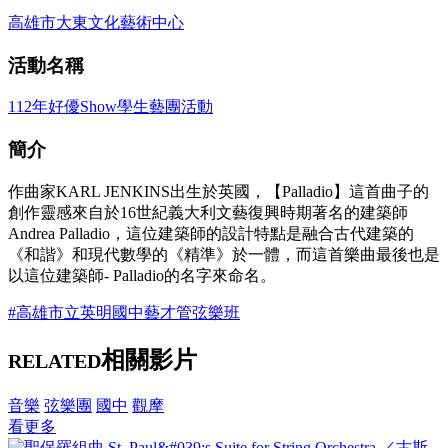
高雄市大東文化藝術中心
活動名稱
112年好優Show學生藝團活動
簡介
作曲家KARL JENKINS出生於英國，【Palladio】這首曲子的
創作靈感來自於16世紀義大利文藝復興時期著名的建築師
Andrea Palladio，這位建築師的設計特點是融合古代建築的
《和諧》和現代數學的《精準》於一體，而這首樂曲最後也是
以這位建築師- Palladio的名字來命名。
#高雄市立英明國中藝才管弦樂班
相關影片
RELATED
音樂
弦樂團
國中
觀摩
看更多