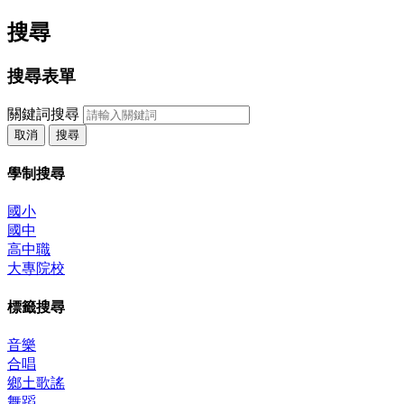
搜尋
搜尋表單
關鍵詞搜尋
取消
搜尋
學制搜尋
國小
國中
高中職
大專院校
標籤搜尋
音樂
合唱
鄉土歌謠
舞蹈