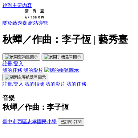
跳到主要內容
關於藝秀臺
網站導覽
秋蟬／作曲：李子恆 | 藝秀臺
註冊/登入
我的任務
我的影片
註冊/登入
我的帳號
我的影片
我的任務
音樂
秋蟬／作曲：李子恆
臺中市西區忠孝國民小學
已訂閱
訂閱