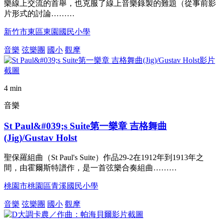
樂線上交流的首舉，也克服了線上音樂錄製的難題（從事前影
片形式的討論………
新竹市東區東園國民小學
音樂
弦樂團
國小
觀摩
4 min
音樂
St Paul&#039;s Suite第一樂章 吉格舞曲
(Jig)/Gustav Holst
聖保羅組曲（St Paul's Suite）作品29-2在1912年到1913年之
間，由霍爾斯特譜作，是一首弦樂合奏組曲………
桃園市桃園區青溪國民小學
音樂
弦樂團
國小
觀摩