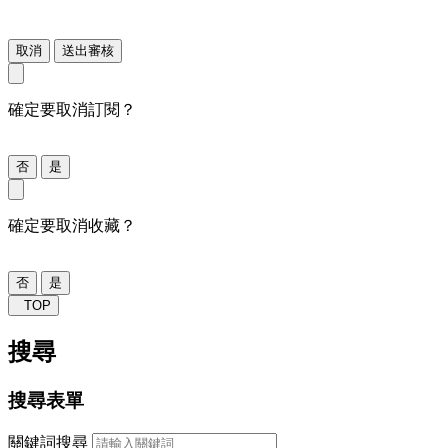
取消
送出審核
確定要取消訂閱？
否
是
確定要取消收藏？
否
是
TOP
搜尋
搜尋表單
關鍵詞搜尋