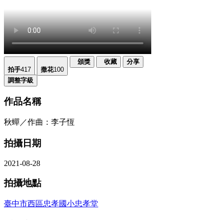
頒獎
收藏
分享
拍手
417
撒花
100
調整字級
作品名稱
秋蟬／作曲：李子恆
拍攝日期
2021-08-28
拍攝地點
臺中市西區忠孝國小忠孝堂