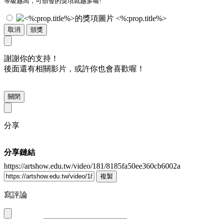
等級越高，可頒發的獎項就越多喔!
<%:prop.title%>
取消
頒獎
謝謝你的支持！
後面還有相關影片，或許你也會喜歡喔！
關閉
分享
分享鏈結
https://artshow.edu.tw/video/181/8185fa50ee360cb6002a
複製
寫評論