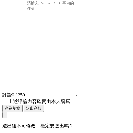
評論
0
/ 250
上述評論內容確實由本人填寫
存為草稿
送出審核
送出後不可修改，確定要送出嗎？