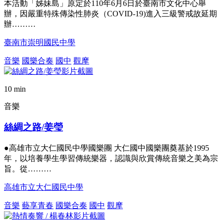
本活動「姊妹島」原定於110年6月6日於臺南市文化中心舉
辦，因嚴重特殊傳染性肺炎（COVID-19)進入三級警戒故延期
辦………
臺南市崇明國民中學
音樂
國樂合奏
國中
觀摩
10 min
音樂
絲綢之路/姜瑩
●高雄市立大仁國民中學國樂團 大仁國中國樂團奠基於1995
年，以培養學生學習傳統樂器，認識與欣賞傳統音樂之美為宗
旨。從………
高雄市立大仁國民中學
音樂
藝享青春
國樂合奏
國中
觀摩