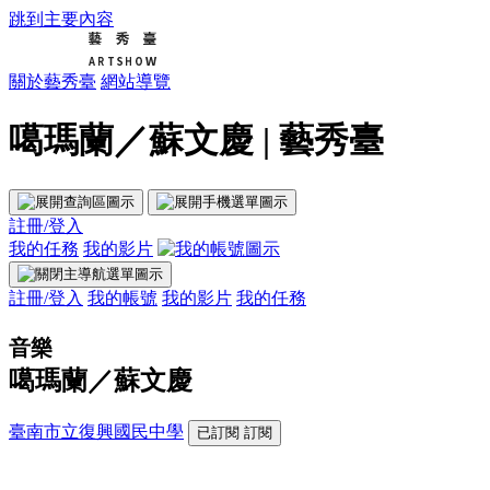
跳到主要內容
關於藝秀臺
網站導覽
噶瑪蘭／蘇文慶 | 藝秀臺
註冊/登入
我的任務
我的影片
註冊/登入
我的帳號
我的影片
我的任務
音樂
噶瑪蘭／蘇文慶
臺南市立復興國民中學
已訂閱
訂閱