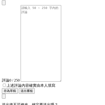
評論
0
/ 250
上述評論內容確實由本人填寫
存為草稿
送出審核
送出後不可修改，確定要送出嗎？