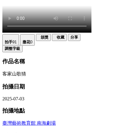
頒獎
收藏
分享
拍手
91
撒花
0
調整字級
作品名稱
客家山歌猜
拍攝日期
2025-07-03
拍攝地點
臺灣藝術教育館 南海劇場