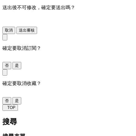
送出後不可修改，確定要送出嗎？
取消
送出審核
確定要取消訂閱？
否
是
確定要取消收藏？
否
是
TOP
搜尋