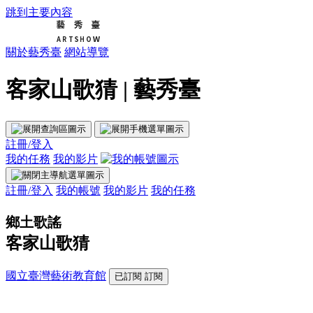
跳到主要內容
關於藝秀臺
網站導覽
客家山歌猜 | 藝秀臺
註冊/登入
我的任務
我的影片
註冊/登入
我的帳號
我的影片
我的任務
鄉土歌謠
客家山歌猜
國立臺灣藝術教育館
已訂閱
訂閱