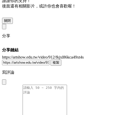
謝謝你的支持！
後面還有相關影片，或許你也會喜歡喔！
關閉
分享
分享鏈結
https://artshow.edu.tw/video/912/fkjxl86kca49xt4s
複製
寫評論