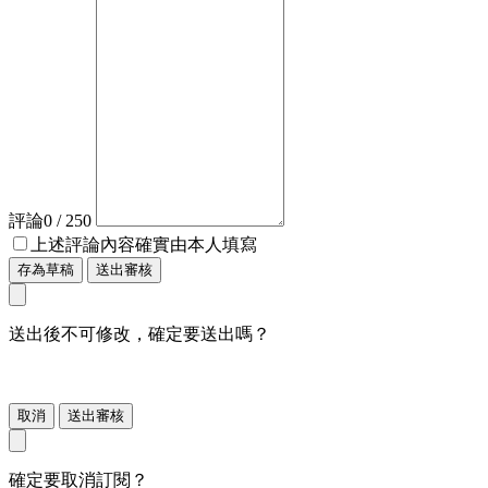
評論
0
/ 250
上述評論內容確實由本人填寫
存為草稿
送出審核
送出後不可修改，確定要送出嗎？
取消
送出審核
確定要取消訂閱？