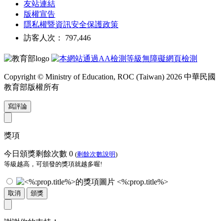
友站連結
版權宣告
隱私權暨資訊安全保護政策
訪客人次： 797,446
Copyright © Ministry of Education, ROC (Taiwan) 2026 中華民國
教育部版權所有
寫評論
獎項
今日頒獎剩餘次數
0
(
剩餘次數說明
)
等級越高，可頒發的獎項就越多喔!
<%:prop.title%>
取消
頒獎