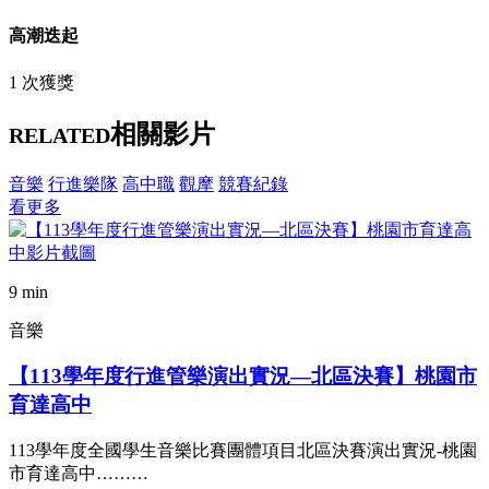
高潮迭起
1 次獲獎
相關影片
RELATED
音樂
行進樂隊
高中職
觀摩
競賽紀錄
看更多
9 min
音樂
【113學年度行進管樂演出實況—北區決賽】桃園市
育達高中
113學年度全國學生音樂比賽團體項目北區決賽演出實況-桃園
市育達高中………