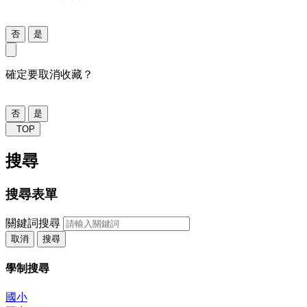
否
是
確定要取消收藏？
否
是
TOP
搜尋
搜尋表單
關鍵詞搜尋
取消
搜尋
學制搜尋
國小