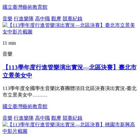
國立臺灣藝術教育館
音樂
行進樂隊
高中職
觀摩
競賽紀錄
11 min
音樂
【113學年度行進管樂演出實況—北區決賽】臺北市
立景美女中
113學年度全國學生音樂比賽團體項目北區決賽演出實況-臺北
市立景美女中………
國立臺灣藝術教育館
音樂
行進樂隊
高中職
觀摩
競賽紀錄