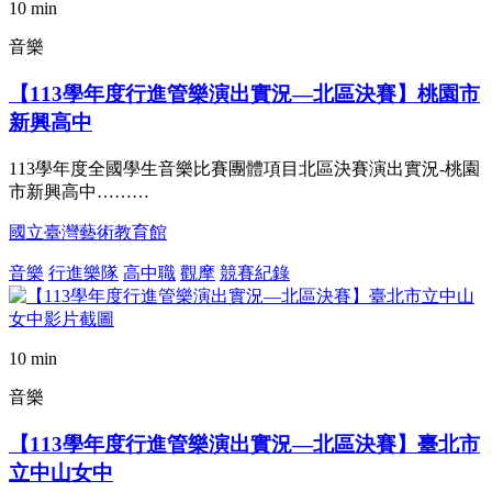
10 min
音樂
【113學年度行進管樂演出實況—北區決賽】桃園市
新興高中
113學年度全國學生音樂比賽團體項目北區決賽演出實況-桃園
市新興高中………
國立臺灣藝術教育館
音樂
行進樂隊
高中職
觀摩
競賽紀錄
10 min
音樂
【113學年度行進管樂演出實況—北區決賽】臺北市
立中山女中