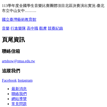
113學年度全國學生音樂比賽團體項目北區決賽演出實況-臺北
市立中山女中………
國立臺灣藝術教育館
音樂
行進樂隊
高中職
觀摩
競賽紀錄
頁尾資訊
聯絡信箱
artshow@ntua.edu.tw
追蹤我們
Facebook
Instagram
最新消息
聯絡我們
網站導覽
常見問題