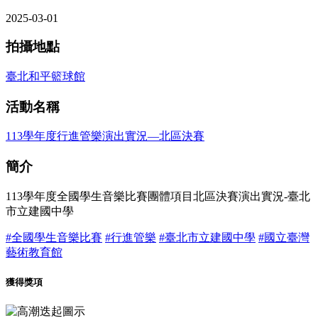
2025-03-01
拍攝地點
臺北和平籃球館
活動名稱
113學年度行進管樂演出實況—北區決賽
簡介
113學年度全國學生音樂比賽團體項目北區決賽演出實況-臺北
市立建國中學
#全國學生音樂比賽
#行進管樂
#臺北市立建國中學
#國立臺灣
藝術教育館
獲得獎項