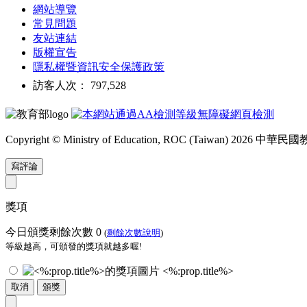
網站導覽
常見問題
友站連結
版權宣告
隱私權暨資訊安全保護政策
訪客人次： 797,528
Copyright © Ministry of Education, ROC (Taiwan) 2026
寫評論
獎項
今日頒獎剩餘次數
0
(
剩餘次數說明
)
等級越高，可頒發的獎項就越多喔!
<%:prop.title%>
取消
頒獎