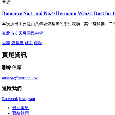
音樂
Romance No.1 and No.4/Ｈermann Wenzel Duet for t
本次演出主要是由八年級弦樂團的學生表演，其中有獨奏、二
臺北市立天母國民中學
音樂
弦樂團
國中
觀摩
頁尾資訊
聯絡信箱
artshow@ntua.edu.tw
追蹤我們
Facebook
Instagram
最新消息
聯絡我們