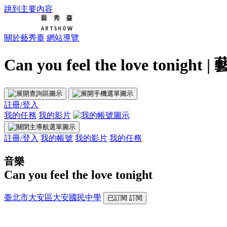
跳到主要內容
關於藝秀臺
網站導覽
Can you feel the love tonight 
註冊/登入
我的任務
我的影片
註冊/登入
我的帳號
我的影片
我的任務
音樂
Can you feel the love tonight
臺北市大安區大安國民中學
已訂閱
訂閱