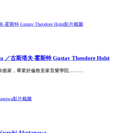
estra ／古斯塔夫‧霍斯特 Gustav Theodore Holst
934）是英國作曲家，畢業於倫敦皇家音樂學院………
asushi Akutagawa