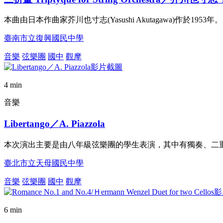
本曲由日本作曲家芥川也寸志(Yasushi Akutagawa)作於1
臺南市立復興國民中學
音樂
弦樂團
國中
觀摩
4 min
音樂
Libertango／A. Piazzola
本次演出主要是由八年級弦樂團的學生表演，其中有獨奏、二
臺北市立天母國民中學
音樂
弦樂團
國中
觀摩
6 min