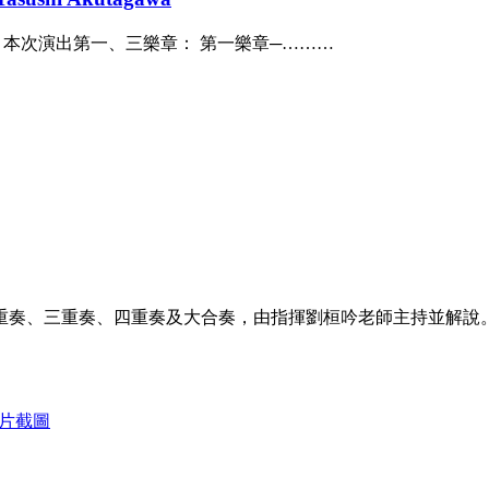
953年。 本次演出第一、三樂章： 第一樂章─………
重奏、三重奏、四重奏及大合奏，由指揮劉桓吟老師主持並解說