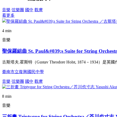
音樂
弦樂團
國中
觀摩
看更多
4 min
音樂
聖保羅組曲 St. Paul&#039;s Suite for String Orch
古斯塔夫.霍斯特（Gustav Theodore Holst, 1874－1
臺南市立復興國民中學
音樂
弦樂團
國中
觀摩
8 min
音樂
三折畫 Triptyque for String Orchestra／芥川也寸志 Y