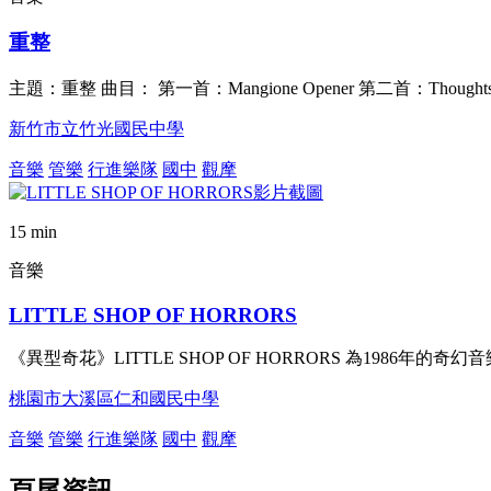
重整
主題：重整 曲目： 第一首：Mangione Opener 第二首：Thought
新竹市立竹光國民中學
音樂
管樂
行進樂隊
國中
觀摩
15 min
音樂
LITTLE SHOP OF HORRORS
《異型奇花》LITTLE SHOP OF HORRORS 為1986
桃園市大溪區仁和國民中學
音樂
管樂
行進樂隊
國中
觀摩