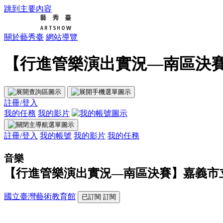
跳到主要內容
關於藝秀臺
網站導覽
【行進管樂演出實況—南區決賽
註冊/登入
我的任務
我的影片
註冊/登入
我的帳號
我的影片
我的任務
音樂
【行進管樂演出實況—南區決賽】嘉義市
國立臺灣藝術教育館
已訂閱
訂閱