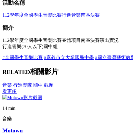
活動名稱
112學年度全國學生音樂比賽行進管樂南區決賽
簡介
112學年度全國學生音樂比賽團體項目南區決賽演出實況
行進管樂(70人以下)國中組
#全國學生音樂比賽
#嘉義市立大業國民中學
#國立臺灣藝術教
相關影片
RELATED
音樂
行進樂隊
國中
觀摩
看更多
14 min
音樂
Motown