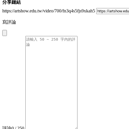
分享鏈結
https://artshow.edu.tw/video/700/fn3q4s5fjs9xkah5
寫評論
評論
0
/ 250