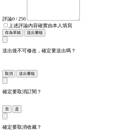
評論
0
/ 250
上述評論內容確實由本人填寫
存為草稿
送出審核
送出後不可修改，確定要送出嗎？
取消
送出審核
確定要取消訂閱？
否
是
確定要取消收藏？