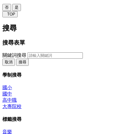
否
是
TOP
搜尋
搜尋表單
關鍵詞搜尋
取消
搜尋
學制搜尋
國小
國中
高中職
大專院校
標籤搜尋
音樂