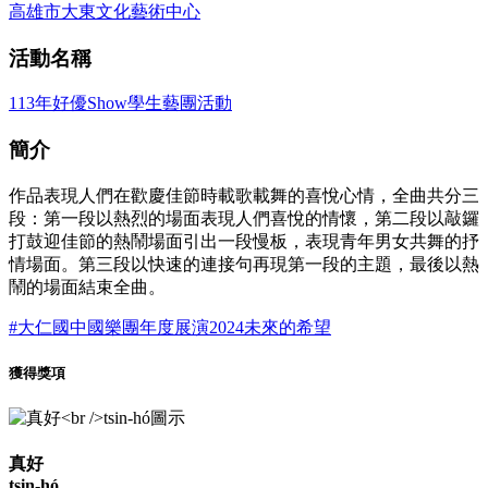
高雄市大東文化藝術中心
活動名稱
113年好優Show學生藝團活動
簡介
作品表現人們在歡慶佳節時載歌載舞的喜悅心情，全曲共分三
段：第一段以熱烈的場面表現人們喜悅的情懷，第二段以敲鑼
打鼓迎佳節的熱鬧場面引出一段慢板，表現青年男女共舞的抒
情場面。第三段以快速的連接句再現第一段的主題，最後以熱
鬧的場面結束全曲。
#大仁國中國樂團年度展演2024未來的希望
獲得獎項
真好
tsin-hó