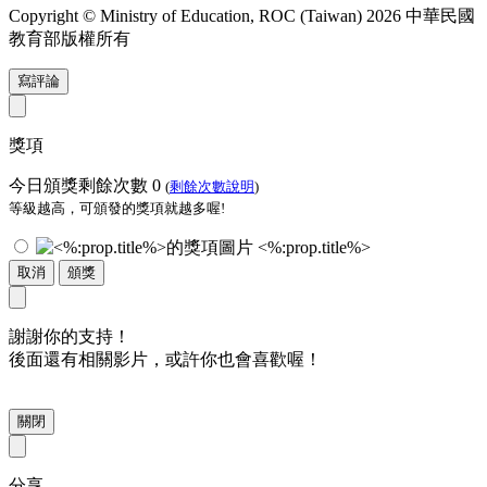
Copyright © Ministry of Education, ROC (Taiwan) 2026 中華民國
教育部版權所有
寫評論
獎項
今日頒獎剩餘次數
0
(
剩餘次數說明
)
等級越高，可頒發的獎項就越多喔!
<%:prop.title%>
取消
頒獎
謝謝你的支持！
後面還有相關影片，或許你也會喜歡喔！
關閉
分享