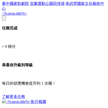
臺中國家歌劇院
宜蘭運動公園田徑場
衛武營國家文化藝術中
心
<%:prop.title%>
任務完成
+
0
積分
恭喜你升級到等級
每日的頒獎機會提升到
1
次囉！
了解更多任務