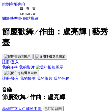
跳到主要內容
關於藝秀臺
網站導覽
節慶歡舞 ∕ 作曲：盧亮輝 | 藝秀
臺
註冊/登入
我的任務
我的影片
註冊/登入
我的帳號
我的影片
我的任務
音樂
節慶歡舞 ∕ 作曲：盧亮輝
高雄市立大仁國民中學
已訂閱
訂閱