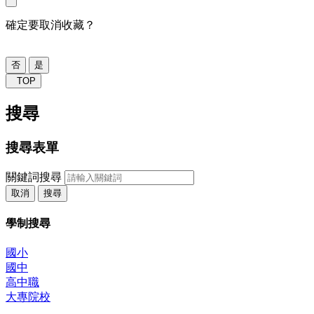
確定要取消收藏？
否
是
TOP
搜尋
搜尋表單
關鍵詞搜尋
取消
搜尋
學制搜尋
國小
國中
高中職
大專院校