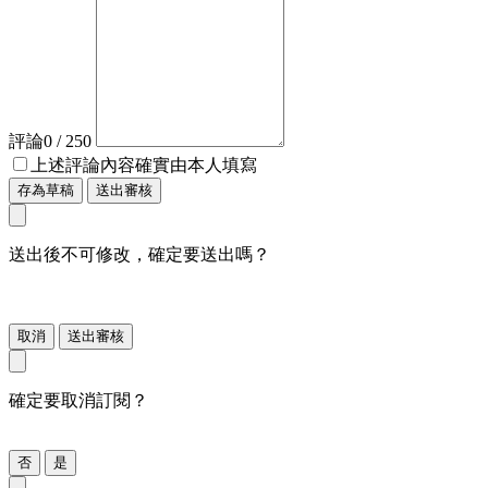
評論
0
/ 250
上述評論內容確實由本人填寫
存為草稿
送出審核
送出後不可修改，確定要送出嗎？
取消
送出審核
確定要取消訂閱？
否
是