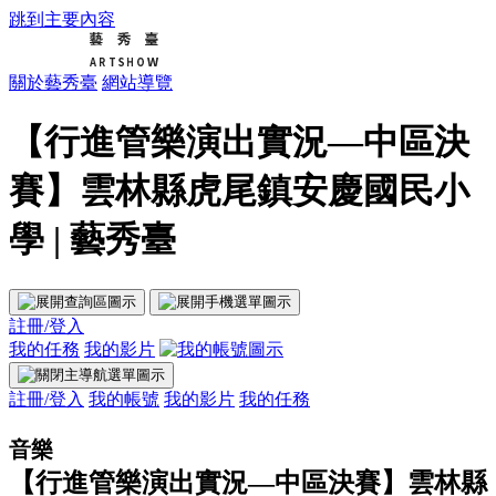
跳到主要內容
關於藝秀臺
網站導覽
【行進管樂演出實況—中區決
賽】雲林縣虎尾鎮安慶國民小
學 | 藝秀臺
註冊/登入
我的任務
我的影片
註冊/登入
我的帳號
我的影片
我的任務
音樂
【行進管樂演出實況—中區決賽】雲林縣