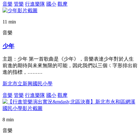
音樂
管樂
行進樂隊
國小
觀摩
11 min
音樂
少年
主題：少年 第一首歌曲是《少年》，音樂表達少年對於人生
前進的期待與未來無限的可能，因此我們以三個ㄑ字形排出前
進的指標，………
新北市立新興國民小學
音樂
管樂
行進樂隊
國小
觀摩
8 min
音樂