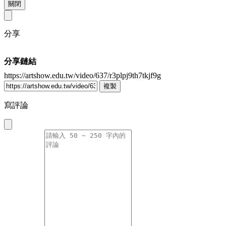
關閉
分享
分享鏈結
https://artshow.edu.tw/video/637/r3plpj9th7tkjf9g
複製
寫評論