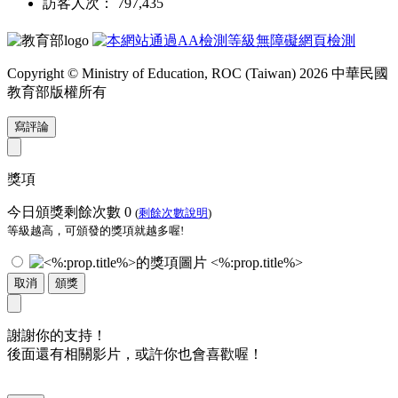
訪客人次： 797,435
Copyright © Ministry of Education, ROC (Taiwan) 2026 中華民國
教育部版權所有
寫評論
獎項
今日頒獎剩餘次數
0
(
剩餘次數說明
)
等級越高，可頒發的獎項就越多喔!
<%:prop.title%>
取消
頒獎
謝謝你的支持！
後面還有相關影片，或許你也會喜歡喔！