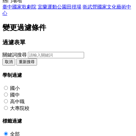
熱門場地
臺中國家歌劇院
宜蘭運動公園田徑場
衛武營國家文化藝術中
心
變更過濾條件
過濾表單
關鍵詞搜尋
取消
重新搜尋
學制過濾
國小
國中
高中職
大專院校
標籤過濾
全部