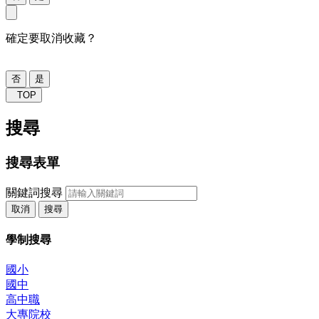
確定要取消收藏？
否
是
TOP
搜尋
搜尋表單
關鍵詞搜尋
取消
搜尋
學制搜尋
國小
國中
高中職
大專院校