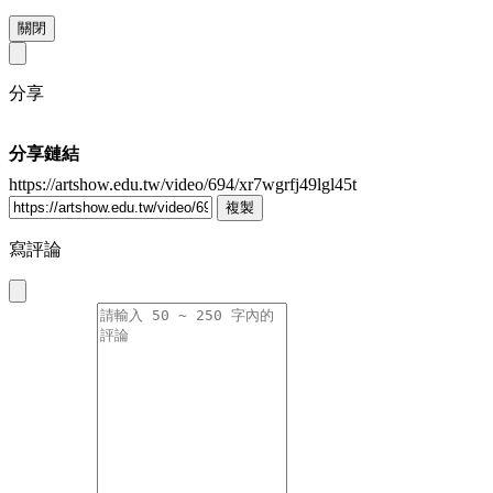
關閉
分享
分享鏈結
https://artshow.edu.tw/video/694/xr7wgrfj49lgl45t
複製
寫評論