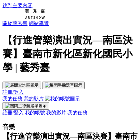
跳到主要內容
關於藝秀臺
網站導覽
【行進管樂演出實況—南區決
賽】臺南市新化區新化國民小
學 | 藝秀臺
註冊/登入
我的任務
我的影片
註冊/登入
我的帳號
我的影片
我的任務
音樂
【行進管樂演出實況—南區決賽】臺南市