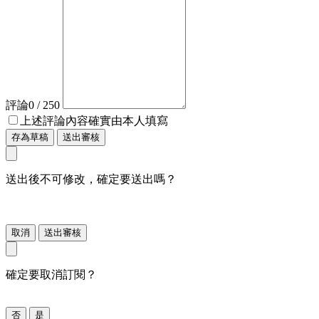
評論
0
/ 250
上述評論內容確實由本人填寫
存為草稿
送出審核
送出後不可修改，確定要送出嗎？
取消
送出審核
確定要取消訂閱？
否
是