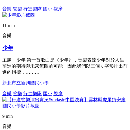
音樂
管樂
行進樂隊
國小
觀摩
11 min
音樂
少年
主題：少年 第一首歌曲是《少年》，音樂表達少年對於人生
前進的期待與未來無限的可能，因此我們以三個ㄑ字形排出前
進的指標，………
新北市立新興國民小學
音樂
管樂
行進樂隊
國小
觀摩
9 min
音樂