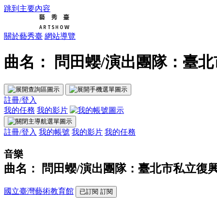
跳到主要內容
關於藝秀臺
網站導覽
曲名： 問田蠳/演出團隊：臺北
註冊/登入
我的任務
我的影片
註冊/登入
我的帳號
我的影片
我的任務
音樂
曲名： 問田蠳/演出團隊：臺北市私立復
國立臺灣藝術教育館
已訂閱
訂閱