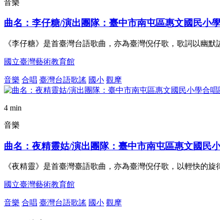
音樂
曲名：李仔糖/演出團隊：臺中市南屯區惠文國民小
《李仔糖》是首臺灣台語歌曲，亦為臺灣倪仔歌，歌詞以幽默
國立臺灣藝術教育館
音樂
合唱
臺灣台語歌謠
國小
觀摩
4 min
音樂
曲名：夜精靈姑/演出團隊：臺中市南屯區惠文國民
《夜精靈》是首臺灣臺語歌曲，亦為臺灣倪仔歌，以輕快的旋
國立臺灣藝術教育館
音樂
合唱
臺灣台語歌謠
國小
觀摩