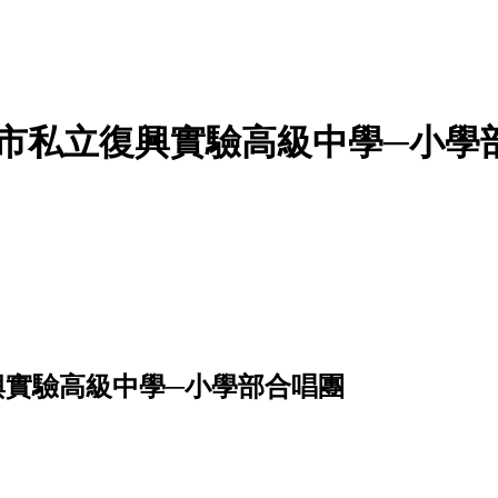
市私立復興實驗高級中學─小學部
興實驗高級中學─小學部合唱團