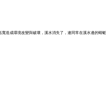
拓寬造成環境改變與破壞，溪水消失了，連同常在溪水邊的蜻蜓