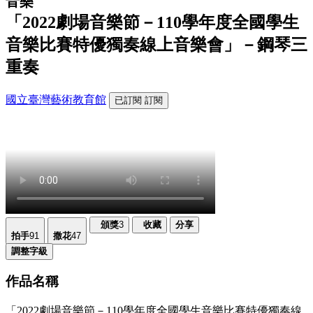
音樂
「2022劇場音樂節－110學年度全國學生
音樂比賽特優獨奏線上音樂會」－鋼琴三
重奏
國立臺灣藝術教育館
已訂閱
訂閱
頒獎
3
收藏
分享
拍手
91
撒花
47
調整字級
作品名稱
「2022劇場音樂節－110學年度全國學生音樂比賽特優獨奏線