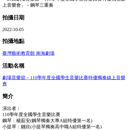
上音樂會」－鋼琴三重奏
拍攝日期
2022-10-05
拍攝地點
臺灣藝術教育館 南海劇場
活動名稱
劇場音樂節－110學年度全國學生音樂比賽特優獨奏線上音樂
會
簡介
演出者：
110學年度全國學生音樂比賽
鋼琴：楊茹安(鋼琴獨奏大專A組特優第一名)
小提琴：錢欣(小提琴獨奏高中職A組特優第一名)