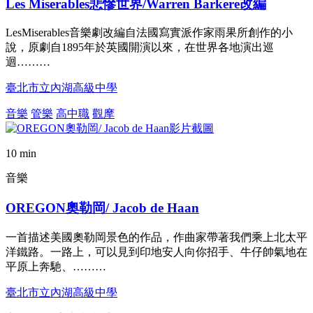
Les Miserables悲慘世界/Warren Barkere改編
LesMiserables音樂劇改編自法國寫實派作家雨果所創作的小
說，原劇自1895年於英國開演以來，在世界各地演出巡
迴………
臺北市立內湖高級中學
音樂
管樂
高中職
觀摩
10 min
音樂
OREGON奧勒岡/ Jacob de Haan
一首描述美國奧勒岡景色的作品，作曲家帶著我們乘上北太平
洋鐵路。一路上，可以見到印地安人向你招手、牛仔帥氣地在
平原上奔馳、………
臺北市立內湖高級中學