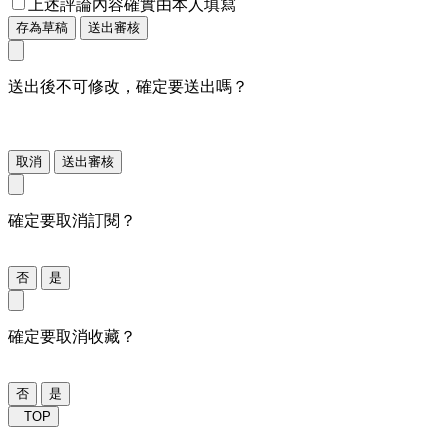
上述評論內容確實由本人填寫
存為草稿
送出審核
送出後不可修改，確定要送出嗎？
取消
送出審核
確定要取消訂閱？
否
是
確定要取消收藏？
否
是
TOP