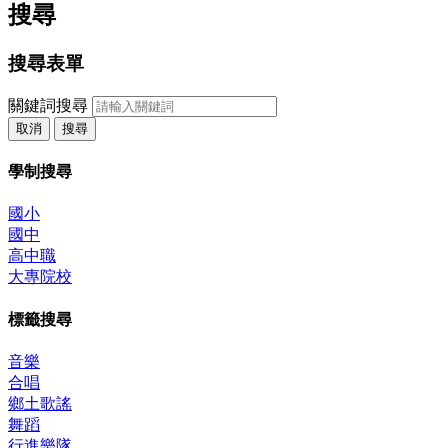
搜尋
搜尋表單
關鍵詞搜尋
取消
搜尋
學制搜尋
國小
國中
高中職
大專院校
標籤搜尋
音樂
合唱
鄉土歌謠
舞蹈
行進樂隊