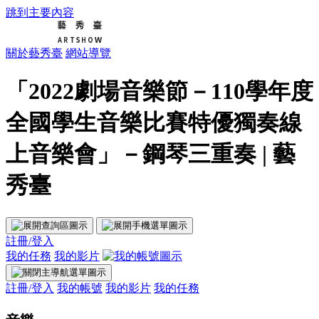
跳到主要內容
關於藝秀臺
網站導覽
「2022劇場音樂節－110學年度
全國學生音樂比賽特優獨奏線
上音樂會」－鋼琴三重奏 | 藝
秀臺
註冊/登入
我的任務
我的影片
註冊/登入
我的帳號
我的影片
我的任務