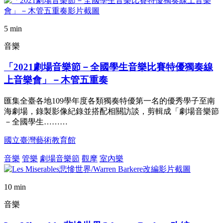
5 min
音樂
「2021劇場音樂節－全國學生音樂比賽特優獨奏線
上音樂會」－木管五重奏
匯集全臺各地109學年度各類獨奏特優第一名的優秀學子至南
海劇場，錄製影像紀錄並搭配相關訪談，剪輯成「劇場音樂節
－全國學生………
國立臺灣藝術教育館
音樂
管樂
劇場音樂節
觀摩
室內樂
10 min
音樂