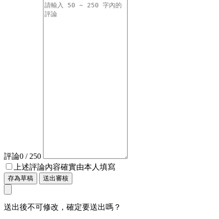
評論
0
/ 250
上述評論內容確實由本人填寫
存為草稿
送出審核
送出後不可修改，確定要送出嗎？