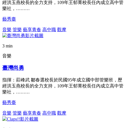
經洪玉燕校長的全力支持，109年王郁菁校長任內成立高中管
樂社，………
藝秀臺
音樂
管樂
藝享青春
高中職
觀摩
3 min
音樂
臺灣尚勇
指揮：莊峰武 鄒春選校長於民國95年成立國中部管樂班，歷
經洪玉燕校長的全力支持，109年王郁菁校長任內成立高中管
樂社，………
藝秀臺
音樂
管樂
藝享青春
高中職
觀摩