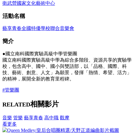
衛武營國家文化藝術中心
活動名稱
藝享青春全國特優學校聯合音樂會
簡介
●國立南科國際實驗高級中學管樂團
國立南科國際實驗高級中學為綜合多階段、資源共享的實驗學
校，包含高中、國中、國小與雙語部，以「品格、國際、科
技、藝術、創意、人文」為願景，發揮「熱情、希望、活力」
的精神，展開全新的教育里程碑。
#管樂團
相關影片
RELATED
音樂
管樂
藝享青春
高中職
觀摩
看更多