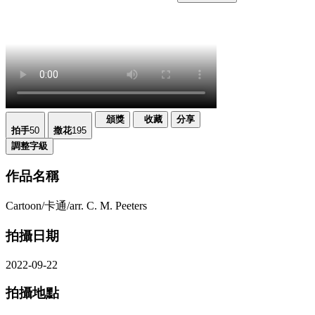
頒獎
收藏
分享
拍手
50
撒花
195
調整字級
作品名稱
Cartoon/卡通/arr. C. M. Peeters
拍攝日期
2022-09-22
拍攝地點