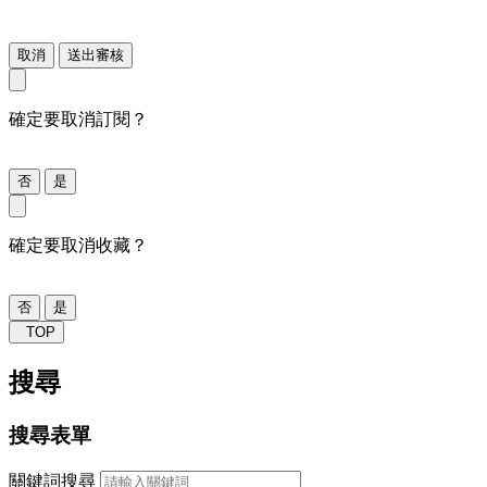
取消
送出審核
確定要取消訂閱？
否
是
確定要取消收藏？
否
是
TOP
搜尋
搜尋表單
關鍵詞搜尋