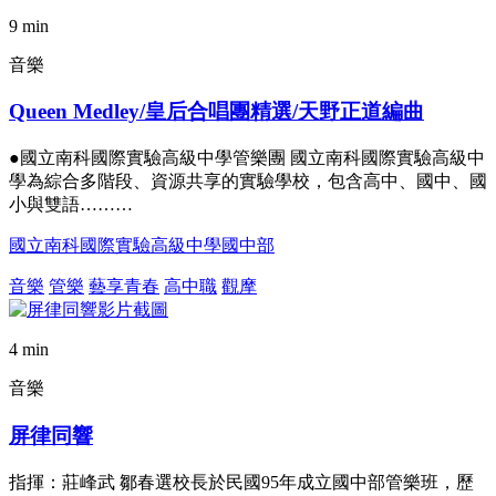
9 min
音樂
Queen Medley/皇后合唱團精選/天野正道編曲
●國立南科國際實驗高級中學管樂團 國立南科國際實驗高級中
學為綜合多階段、資源共享的實驗學校，包含高中、國中、國
小與雙語………
國立南科國際實驗高級中學國中部
音樂
管樂
藝享青春
高中職
觀摩
4 min
音樂
屏律同響
指揮：莊峰武 鄒春選校長於民國95年成立國中部管樂班，歷