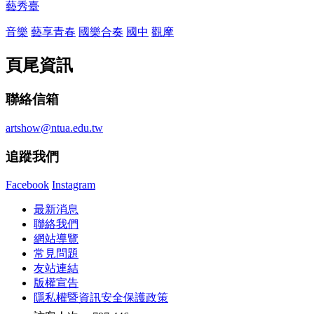
藝秀臺
音樂
藝享青春
國樂合奏
國中
觀摩
頁尾資訊
聯絡信箱
artshow@ntua.edu.tw
追蹤我們
Facebook
Instagram
最新消息
聯絡我們
網站導覽
常見問題
友站連結
版權宣告
隱私權暨資訊安全保護政策