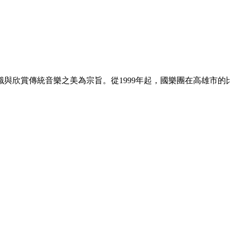
認識與欣賞傳統音樂之美為宗旨。從1999年起，國樂團在高雄市
。