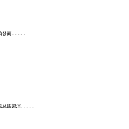
噴發而………
氣及國樂演………