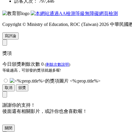
訪客人次： 797,446
Copyright © Ministry of Education, ROC (Taiwan) 2026
寫評論
獎項
今日頒獎剩餘次數
0
(
剩餘次數說明
)
等級越高，可頒發的獎項就越多喔!
<%:prop.title%>
取消
頒獎
謝謝你的支持！
後面還有相關影片，或許你也會喜歡喔！
關閉