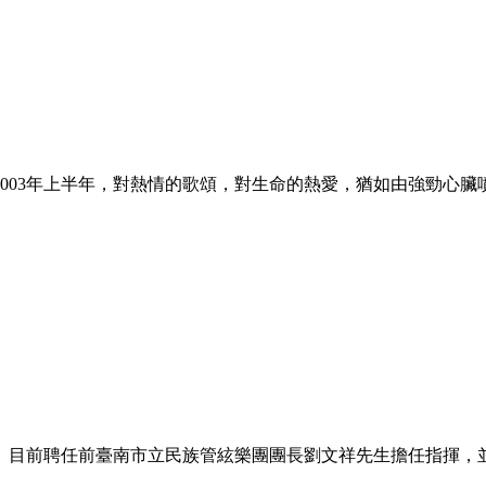
003年上半年，對熱情的歌頌，對生命的熱愛，猶如由強勁心臟
全。目前聘任前臺南市立民族管絃樂團團長劉文祥先生擔任指揮，