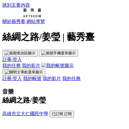
跳到主要內容
關於藝秀臺
網站導覽
絲綢之路/姜瑩 | 藝秀臺
註冊/登入
我的任務
我的影片
註冊/登入
我的帳號
我的影片
我的任務
音樂
絲綢之路/姜瑩
高雄市立大仁國民中學
已訂閱
訂閱