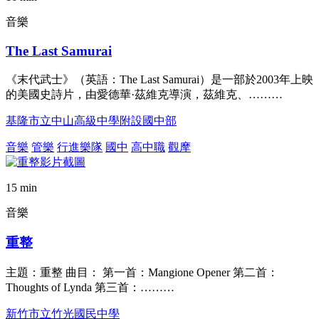
音樂
The Last Samurai
《末代武士》（英語：The Last Samurai）是一部於2003年上映
的美國史詩片，由愛德華·茲維克導演，茲維克、………
基隆市立中山高級中學附設國中部
音樂
管樂
行進樂隊
國中
高中職
觀摩
15 min
音樂
重整
主題：重整 曲目： 第一首：Mangione Opener 第二首：
Thoughts of Lynda 第三首：………
新竹市立竹光國民中學