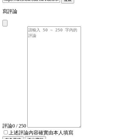
寫評論
評論
0
/ 250
上述評論內容確實由本人填寫