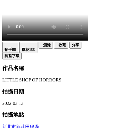
頒獎
收藏
分享
拍手
98
撒花
100
調整字級
作品名稱
LITTLE SHOP OF HORRORS
拍攝日期
2022-03-13
拍攝地點
新北市新莊田徑場