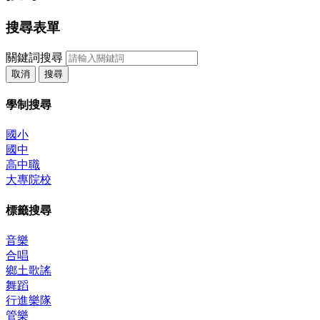
搜尋表單
關鍵詞搜尋
取消
搜尋
學制搜尋
國小
國中
高中職
大專院校
標籤搜尋
音樂
合唱
鄉土歌謠
舞蹈
行進樂隊
管樂