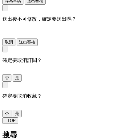
存為草稿
送出審核
送出後不可修改，確定要送出嗎？
取消
送出審核
確定要取消訂閱？
否
是
確定要取消收藏？
否
是
TOP
搜尋