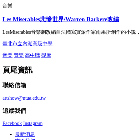
音樂
Les Miserables悲慘世界/Warren Barkere改編
LesMiserables音樂劇改編自法國寫實派作家雨果所創作的
臺北市立內湖高級中學
音樂
管樂
高中職
觀摩
頁尾資訊
聯絡信箱
artshow@ntua.edu.tw
追蹤我們
Facebook
Instagram
最新消息