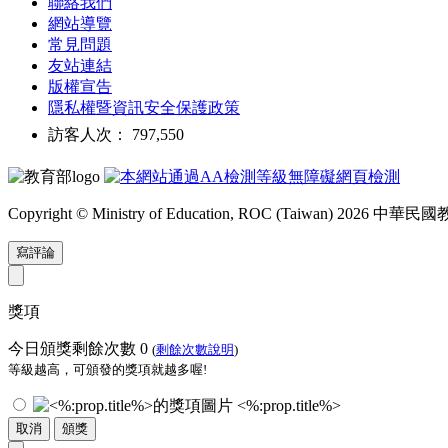
聯絡我們
網站導覽
常見問題
友站連結
版權宣告
隱私權暨資訊安全保護政策
訪客人次： 797,550
Copyright © Ministry of Education, ROC (Taiwan) 2026
寫評論
獎項
今日頒獎剩餘次數
0
(
剩餘次數說明
)
等級越高，可頒發的獎項就越多喔!
<%:prop.title%>
取消
頒獎