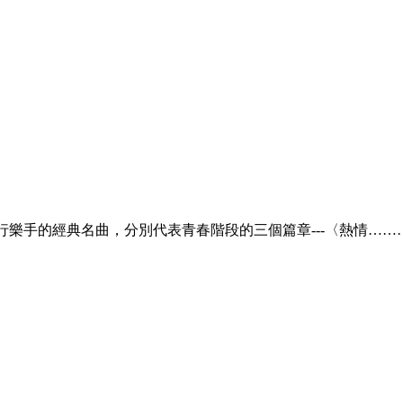
流行樂手的經典名曲，分別代表青春階段的三個篇章---〈熱情……