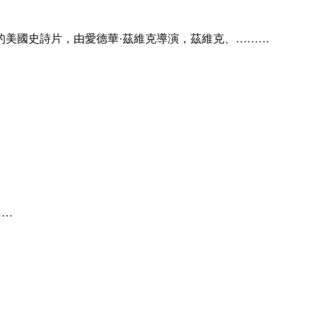
03年上映的美國史詩片，由愛德華·茲維克導演，茲維克、………
………