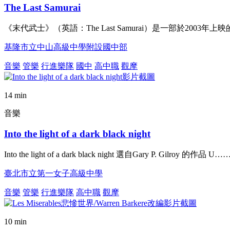
The Last Samurai
《末代武士》（英語：The Last Samurai）是一部於20
基隆市立中山高級中學附設國中部
音樂
管樂
行進樂隊
國中
高中職
觀摩
14 min
音樂
Into the light of a dark black night
Into the light of a dark black night 選自Gary P. Gilroy 的作品 U
臺北市立第一女子高級中學
音樂
管樂
行進樂隊
高中職
觀摩
10 min