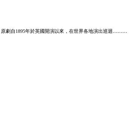
小說，原劇自1895年於英國開演以來，在世界各地演出巡迴………