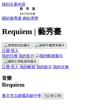
跳到主要內容
關於藝秀臺
網站導覽
Requiem | 藝秀臺
註冊/登入
我的任務
我的影片
註冊/登入
我的帳號
我的影片
我的任務
音樂
Requiem
臺北市立建國高級中學
已訂閱
訂閱