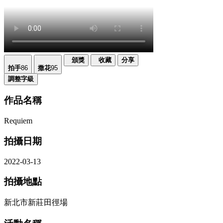
頒獎
收藏
分享
拍手
86
撒花
95
調整字級
作品名稱
Requiem
拍攝日期
2022-03-13
拍攝地點
新北市新莊田徑場