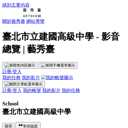
跳到主要內容
關於藝秀臺
網站導覽
臺北市立建國高級中學 - 影音
總覽 | 藝秀臺
註冊/登入
我的任務
我的影片
註冊/登入
我的帳號
我的影片
我的任務
School
臺北市立建國高級中學
搜尋
單排版面