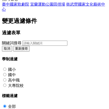
臺中國家歌劇院
宜蘭運動公園田徑場
衛武營國家文化藝術中
心
變更過濾條件
過濾表單
關鍵詞搜尋
取消
重新搜尋
學制過濾
國小
國中
高中職
大專院校
標籤過濾
全部