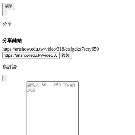
關閉
分享
分享鏈結
https://artshow.edu.tw/video/318/ctsfgckx7scry659
複製
寫評論