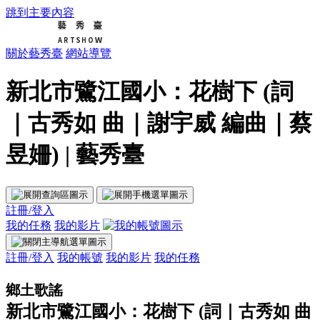
跳到主要內容
關於藝秀臺
網站導覽
新北市鷺江國小：花樹下 (詞
｜古秀如 曲｜謝宇威 編曲｜蔡
昱姍) | 藝秀臺
註冊/登入
我的任務
我的影片
註冊/登入
我的帳號
我的影片
我的任務
鄉土歌謠
新北市鷺江國小：花樹下 (詞｜古秀如 曲