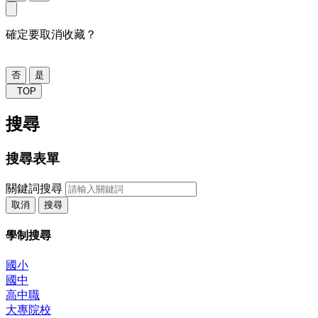
確定要取消收藏？
否
是
TOP
搜尋
搜尋表單
關鍵詞搜尋
取消
搜尋
學制搜尋
國小
國中
高中職
大專院校