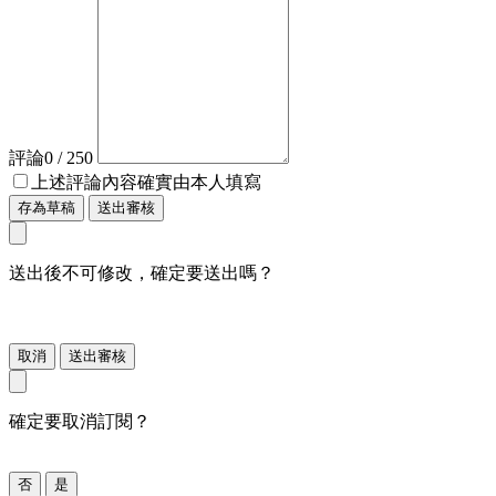
評論
0
/ 250
上述評論內容確實由本人填寫
存為草稿
送出審核
送出後不可修改，確定要送出嗎？
取消
送出審核
確定要取消訂閱？
否
是