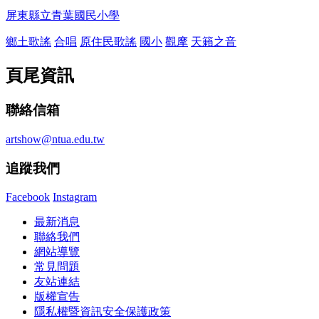
屏東縣立青葉國民小學
鄉土歌謠
合唱
原住民歌謠
國小
觀摩
天籟之音
頁尾資訊
聯絡信箱
artshow@ntua.edu.tw
追蹤我們
Facebook
Instagram
最新消息
聯絡我們
網站導覽
常見問題
友站連結
版權宣告
隱私權暨資訊安全保護政策