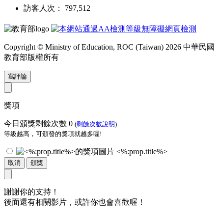
訪客人次： 797,512
Copyright © Ministry of Education, ROC (Taiwan) 2026 中華民國
教育部版權所有
寫評論
獎項
今日頒獎剩餘次數
0
(
剩餘次數說明
)
等級越高，可頒發的獎項就越多喔!
<%:prop.title%>
取消
頒獎
謝謝你的支持！
後面還有相關影片，或許你也會喜歡喔！