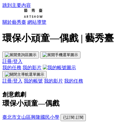
跳到主要內容
關於藝秀臺
網站導覽
環保小頑童—偶戲 | 藝秀臺
註冊/登入
我的任務
我的影片
註冊/登入
我的帳號
我的影片
我的任務
創意戲劇
環保小頑童—偶戲
臺北市文山區興隆國民小學
已訂閱
訂閱