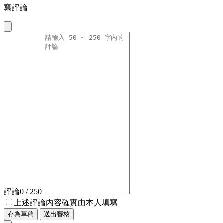
寫評論
評論
0
/ 250
上述評論內容確實由本人填寫
存為草稿
送出審核