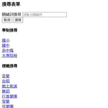
搜尋表單
關鍵詞搜尋
取消
搜尋
學制搜尋
國小
國中
高中職
大專院校
標籤搜尋
音樂
合唱
鄉土歌謠
舞蹈
行進樂隊
管樂
弦樂團