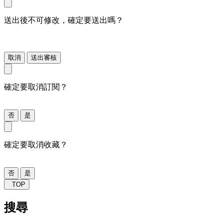
送出後不可修改，確定要送出嗎？
取消
送出審核
確定要取消訂閱？
否
是
確定要取消收藏？
否
是
TOP
搜尋