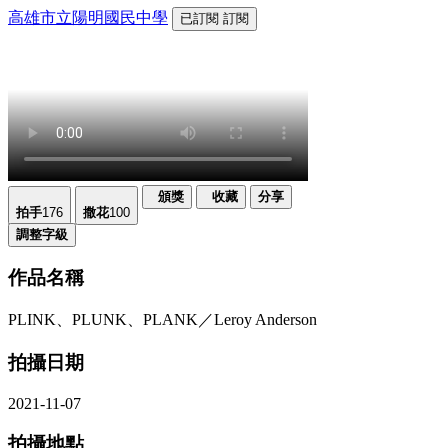
高雄市立陽明國民中學
已訂閱
訂閱
頒獎
收藏
分享
拍手
176
撒花
100
調整字級
作品名稱
PLINK、PLUNK、PLANK／Leroy Anderson
拍攝日期
2021-11-07
拍攝地點