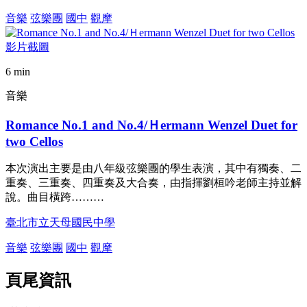
音樂
弦樂團
國中
觀摩
6 min
音樂
Romance No.1 and No.4/Ｈermann Wenzel Duet for
two Cellos
本次演出主要是由八年級弦樂團的學生表演，其中有獨奏、二
重奏、三重奏、四重奏及大合奏，由指揮劉桓吟老師主持並解
說。曲目橫跨………
臺北市立天母國民中學
音樂
弦樂團
國中
觀摩
頁尾資訊