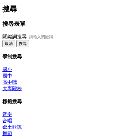
搜尋
搜尋表單
關鍵詞搜尋
取消
搜尋
學制搜尋
國小
國中
高中職
大專院校
標籤搜尋
音樂
合唱
鄉土歌謠
舞蹈