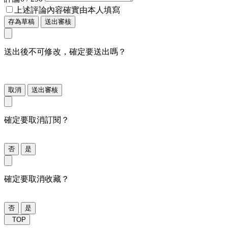
上述評論內容確實由本人填寫
存為草稿
送出審核
送出後不可修改，確定要送出嗎？
取消
送出審核
確定要取消訂閱？
否
是
確定要取消收藏？
否
是
TOP