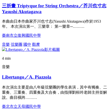
三折畫 Triptyque for String Orchestra／芥川也寸志
Yasushi Akutagawa
本曲由日本作曲家芥川也寸志(Yasushi Akutagawa)作於1953
年。 本次演出第一、三樂章： 第一樂章─………
臺南市立復興國民中學
音樂
弦樂團
國中
觀摩
4 min
音樂
Libertango／A. Piazzola
本次演出主要是由八年級弦樂團的學生表演，其中有獨奏、二
重奏、三重奏、四重奏及大合奏，由指揮劉桓吟老師主持並解
說。曲目橫跨………
臺北市立天母國民中學