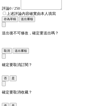
評論
0
/ 250
上述評論內容確實由本人填寫
存為草稿
送出審核
送出後不可修改，確定要送出嗎？
取消
送出審核
確定要取消訂閱？
否
是
確定要取消收藏？
否
是