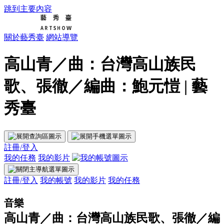
跳到主要內容
關於藝秀臺
網站導覽
高山青／曲：台灣高山族民
歌、張徹／編曲：鮑元愷 | 藝
秀臺
註冊/登入
我的任務
我的影片
註冊/登入
我的帳號
我的影片
我的任務
音樂
高山青／曲：台灣高山族民歌、張徹／編