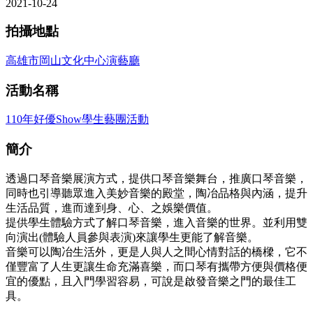
2021-10-24
拍攝地點
高雄市岡山文化中心演藝廳
活動名稱
110年好優Show學生藝團活動
簡介
透過口琴音樂展演方式，提供口琴音樂舞台，推廣口琴音樂，
同時也引導聽眾進入美妙音樂的殿堂，陶冶品格與內涵，提升
生活品質，進而達到身、心、之娛樂價值。
提供學生體驗方式了解口琴音樂，進入音樂的世界。並利用雙
向演出(體驗人員參與表演)來讓學生更能了解音樂。
音樂可以陶冶生活外，更是人與人之間心情對話的橋樑，它不
僅豐富了人生更讓生命充滿喜樂，而口琴有攜帶方便與價格便
宜的優點，且入門學習容易，可說是啟發音樂之門的最佳工
具。