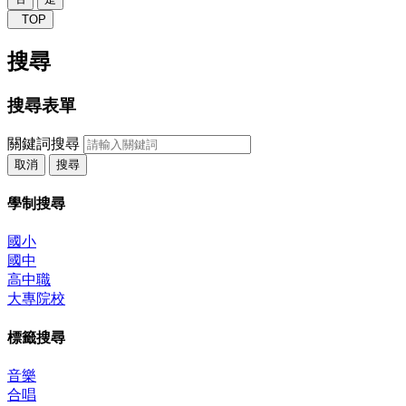
TOP
搜尋
搜尋表單
關鍵詞搜尋
取消
搜尋
學制搜尋
國小
國中
高中職
大專院校
標籤搜尋
音樂
合唱