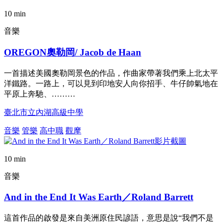
10 min
音樂
OREGON奧勒岡/ Jacob de Haan
一首描述美國奧勒岡景色的作品，作曲家帶著我們乘上北太平
洋鐵路。一路上，可以見到印地安人向你招手、牛仔帥氣地在
平原上奔馳、………
臺北市立內湖高級中學
音樂
管樂
高中職
觀摩
10 min
音樂
And in the End It Was Earth／Roland Barrett
這首作品的啟發是來自美洲原住民諺語，意思是說“我們不是