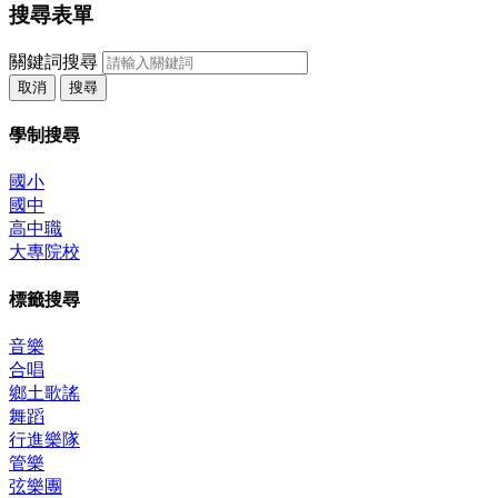
搜尋表單
關鍵詞搜尋
取消
搜尋
學制搜尋
國小
國中
高中職
大專院校
標籤搜尋
音樂
合唱
鄉土歌謠
舞蹈
行進樂隊
管樂
弦樂團