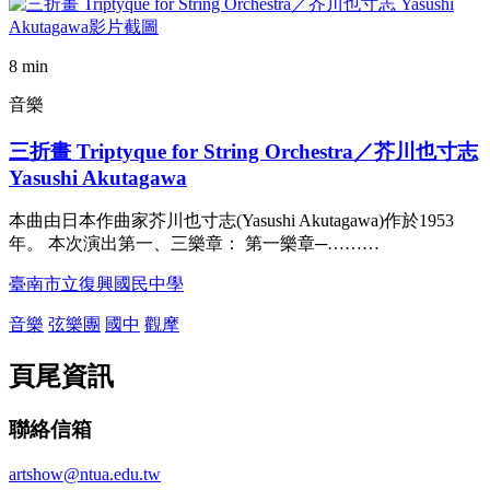
8 min
音樂
三折畫 Triptyque for String Orchestra／芥川也寸志
Yasushi Akutagawa
本曲由日本作曲家芥川也寸志(Yasushi Akutagawa)作於1953
年。 本次演出第一、三樂章： 第一樂章─………
臺南市立復興國民中學
音樂
弦樂團
國中
觀摩
頁尾資訊
聯絡信箱
artshow@ntua.edu.tw