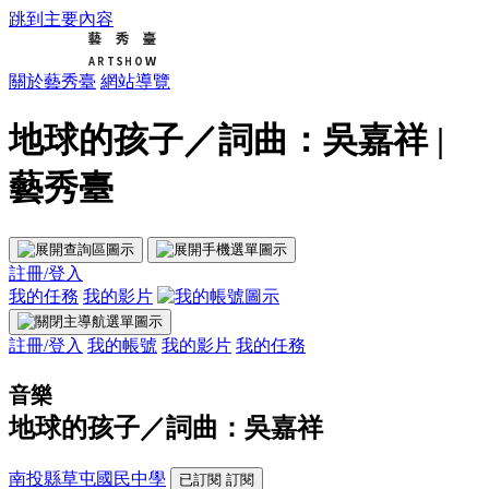
跳到主要內容
關於藝秀臺
網站導覽
地球的孩子／詞曲：吳嘉祥 |
藝秀臺
註冊/登入
我的任務
我的影片
註冊/登入
我的帳號
我的影片
我的任務
音樂
地球的孩子／詞曲：吳嘉祥
南投縣草屯國民中學
已訂閱
訂閱