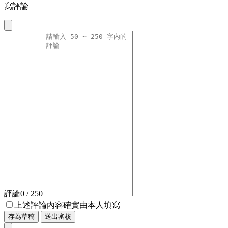
寫評論
評論
0
/ 250
上述評論內容確實由本人填寫
存為草稿
送出審核