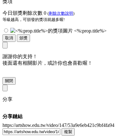
獎項
今日頒獎剩餘次數
0
(
剩餘次數說明
)
等級越高，可頒發的獎項就越多喔!
<%:prop.title%>
取消
頒獎
謝謝你的支持！
後面還有相關影片，或許你也會喜歡喔！
關閉
分享
分享鏈結
https://artshow.edu.tw/video/147/53a9e6eb421c9bf4fa94
複製