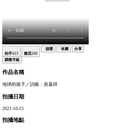
頒獎
收藏
分享
拍手
413
撒花
100
調整字級
作品名稱
地球的孩子／詞曲：吳嘉祥
拍攝日期
2021-10-15
拍攝地點