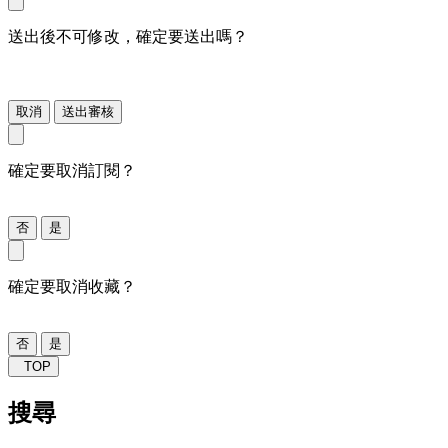
送出後不可修改，確定要送出嗎？
取消
送出審核
確定要取消訂閱？
否
是
確定要取消收藏？
否
是
TOP
搜尋