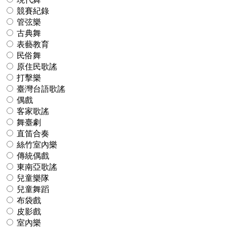
競賽紀錄
管弦樂
古典舞
表藝教育
民俗舞
原住民歌謠
打擊樂
臺灣台語歌謠
偶戲
客家歌謠
舞臺劇
直笛合奏
絲竹室內樂
傳統偶戲
東南亞歌謠
兒童樂隊
兒童舞蹈
布袋戲
皮影戲
室內樂