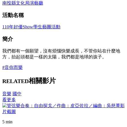
南投縣文化局演藝廳
活動名稱
110年好優Show學生藝團活動
簡介
我們都有一個願望，沒有煩惱快樂成長，不管你站在什麼地
方，抬起頭都是一樣的太陽，我們都是地球的孩子。
#音你而樂
相關影片
RELATED
音樂
國中
看更多
5 min