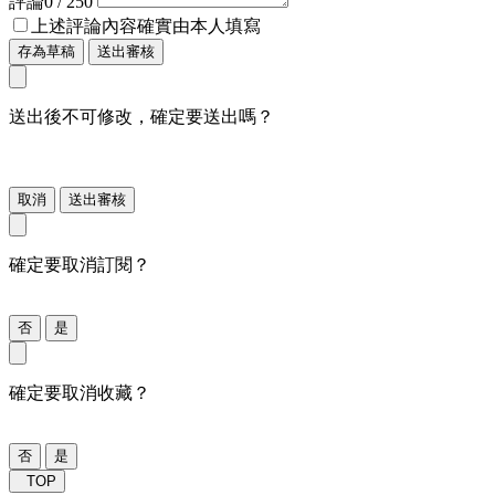
評論
0
/ 250
上述評論內容確實由本人填寫
存為草稿
送出審核
送出後不可修改，確定要送出嗎？
取消
送出審核
確定要取消訂閱？
否
是
確定要取消收藏？
否
是
TOP