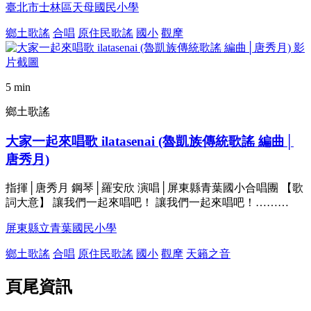
臺北市士林區天母國民小學
鄉土歌謠
合唱
原住民歌謠
國小
觀摩
5 min
鄉土歌謠
大家一起來唱歌 ilatasenai (魯凱族傳統歌謠 編曲│
唐秀月)
指揮│唐秀月 鋼琴│羅安欣 演唱│屏東縣青葉國小合唱團 【歌
詞大意】 讓我們一起來唱吧！ 讓我們一起來唱吧！………
屏東縣立青葉國民小學
鄉土歌謠
合唱
原住民歌謠
國小
觀摩
天籟之音
頁尾資訊