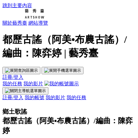
跳到主要內容
關於藝秀臺
網站導覽
都歷古謠（阿美•布農古謠）/
編曲：陳弈婷 | 藝秀臺
註冊/登入
我的任務
我的影片
註冊/登入
我的帳號
我的影片
我的任務
鄉土歌謠
都歷古謠（阿美•布農古謠）/編曲：陳弈
婷