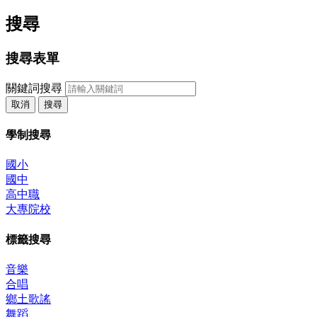
搜尋
搜尋表單
關鍵詞搜尋
取消
搜尋
學制搜尋
國小
國中
高中職
大專院校
標籤搜尋
音樂
合唱
鄉土歌謠
舞蹈