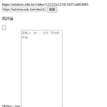
https://artshow.edu.tw/video/122/22a1219c1bf7ca863685
複製
寫評論
評論
0
/ 250