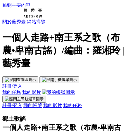
跳到主要內容
關於藝秀臺
網站導覽
一個人走路+南王系之歌（布
農•卑南古謠）/編曲：羅湘玲 |
藝秀臺
註冊/登入
我的任務
我的影片
註冊/登入
我的帳號
我的影片
我的任務
鄉土歌謠
一個人走路+南王系之歌（布農•卑南古