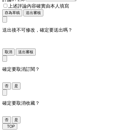
上述評論內容確實由本人填寫
存為草稿
送出審核
送出後不可修改，確定要送出嗎？
取消
送出審核
確定要取消訂閱？
否
是
確定要取消收藏？
否
是
TOP