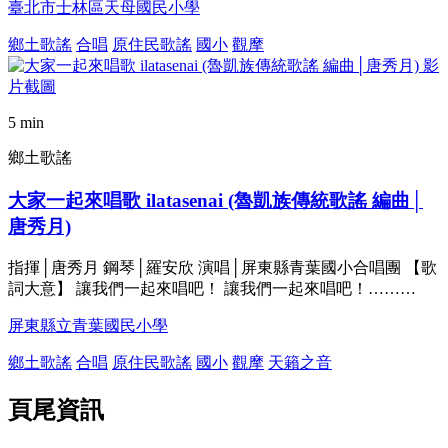
臺北市士林區天母國民小學
鄉土歌謠
合唱
原住民歌謠
國小
觀摩
5 min
鄉土歌謠
大家一起來唱歌 ilatasenai (魯凱族傳統歌謠 編曲│
唐秀月)
指揮│唐秀月 鋼琴│羅安欣 演唱│屏東縣青葉國小合唱團 【歌
詞大意】 讓我們一起來唱吧！ 讓我們一起來唱吧！………
屏東縣立青葉國民小學
鄉土歌謠
合唱
原住民歌謠
國小
觀摩
天籟之音
頁尾資訊