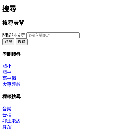
搜尋
搜尋表單
關鍵詞搜尋
取消
搜尋
學制搜尋
國小
國中
高中職
大專院校
標籤搜尋
音樂
合唱
鄉土歌謠
舞蹈