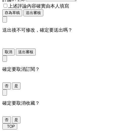
上述評論內容確實由本人填寫
存為草稿
送出審核
送出後不可修改，確定要送出嗎？
取消
送出審核
確定要取消訂閱？
否
是
確定要取消收藏？
否
是
TOP