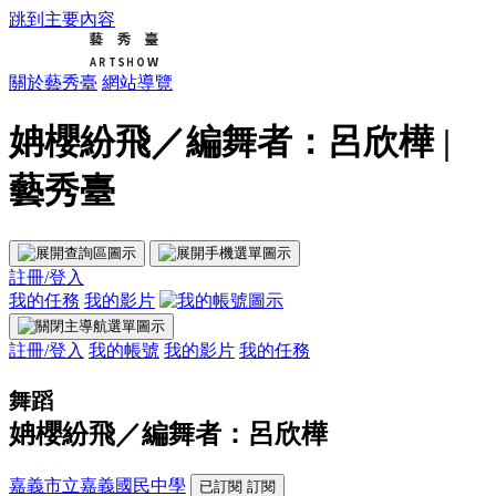
跳到主要內容
關於藝秀臺
網站導覽
姌櫻紛飛／編舞者：呂欣樺 |
藝秀臺
註冊/登入
我的任務
我的影片
註冊/登入
我的帳號
我的影片
我的任務
舞蹈
姌櫻紛飛／編舞者：呂欣樺
嘉義市立嘉義國民中學
已訂閱
訂閱