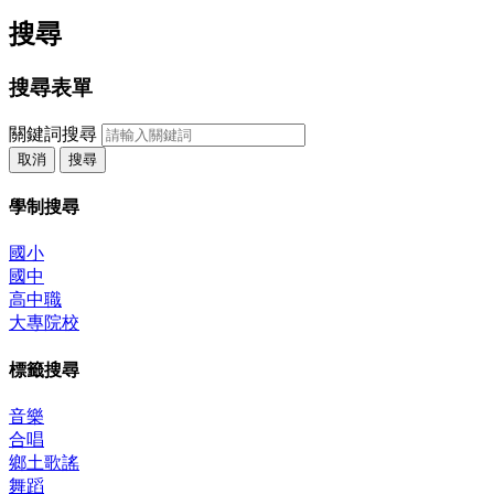
搜尋
搜尋表單
關鍵詞搜尋
取消
搜尋
學制搜尋
國小
國中
高中職
大專院校
標籤搜尋
音樂
合唱
鄉土歌謠
舞蹈