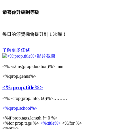
恭喜你升級到等級
每日的頒獎機會提升到
1
次囉！
了解更多任務
<%:~s2ms(prop.duration)%> min
<%:prop.genus%>
<%:prop.title%>
<%:~crop(prop.info, 60)%>………
<%:prop.school%>
<%if prop.tags.length != 0 %>
<%for prop.tags %>
<%:title%>
<%/for %>
<%/if%>