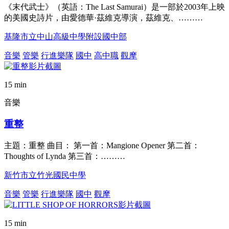
《末代武士》（英語：The Last Samurai）是一部於2003年上映
的美國史詩片，由愛德華·茲維克導演，茲維克、………
基隆市立中山高級中學附設國中部
音樂
管樂
行進樂隊
國中
高中職
觀摩
15 min
音樂
重整
主題：重整 曲目： 第一首：Mangione Opener 第二首：
Thoughts of Lynda 第三首：………
新竹市立竹光國民中學
音樂
管樂
行進樂隊
國中
觀摩
15 min