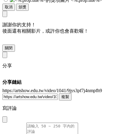
<%:prop.title%>
取消
頒獎
謝謝你的支持！
後面還有相關影片，或許你也會喜歡喔！
關閉
分享
分享鏈結
https://artshow.edu.tw/video/1041/9jys3pf7j4nmpfh9
複製
寫評論