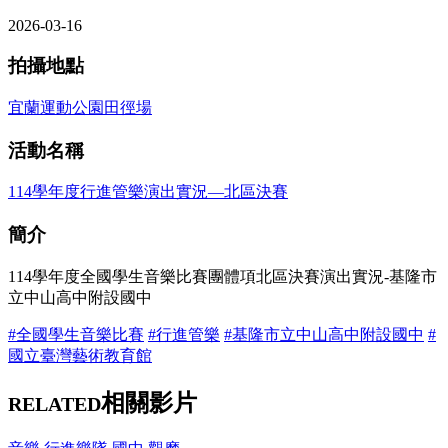
2026-03-16
拍攝地點
宜蘭運動公園田徑場
活動名稱
114學年度行進管樂演出實況—北區決賽
簡介
114學年度全國學生音樂比賽團體項北區決賽演出實況-基隆市
立中山高中附設國中
#全國學生音樂比賽
#行進管樂
#基隆市立中山高中附設國中
#
國立臺灣藝術教育館
相關影片
RELATED