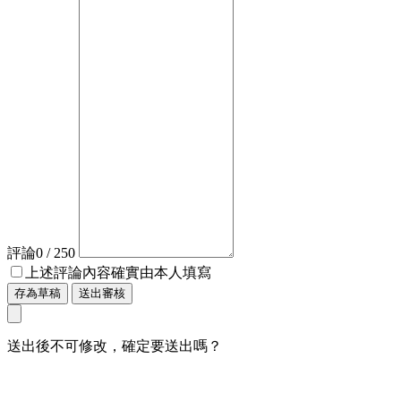
評論
0
/ 250
上述評論內容確實由本人填寫
存為草稿
送出審核
送出後不可修改，確定要送出嗎？