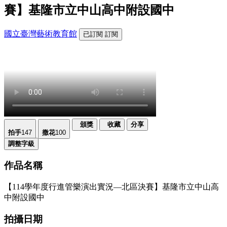
賽】基隆市立中山高中附設國中
國立臺灣藝術教育館
已訂閱
訂閱
頒獎
收藏
分享
拍手
147
撒花
100
調整字級
作品名稱
【114學年度行進管樂演出實況—北區決賽】基隆市立中山高
中附設國中
拍攝日期