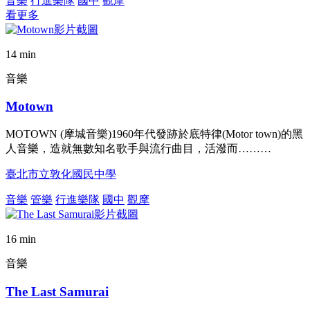
音樂
行進樂隊
國中
觀摩
看更多
14 min
音樂
Motown
MOTOWN (摩城音樂)1960年代發跡於底特律(Motor town)的黑
人音樂，造就無數知名歌手與流行曲目，活潑而………
臺北市立敦化國民中學
音樂
管樂
行進樂隊
國中
觀摩
16 min
音樂
The Last Samurai