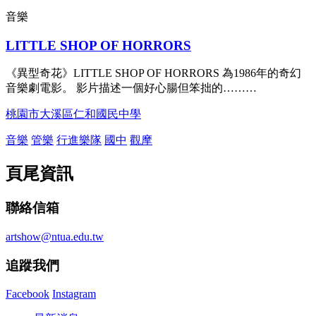
音樂
LITTLE SHOP OF HORRORS
《異型奇花》LITTLE SHOP OF HORRORS 為1986年的奇幻
音樂劇電影。 影片描述一個好心腸但笨拙的………
桃園市大溪區仁和國民中學
音樂
管樂
行進樂隊
國中
觀摩
頁尾資訊
聯絡信箱
artshow@ntua.edu.tw
追蹤我們
Facebook
Instagram