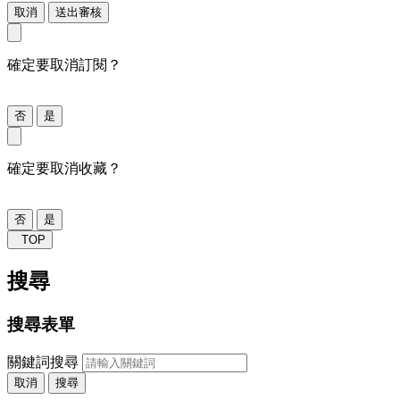
取消
送出審核
確定要取消訂閱？
否
是
確定要取消收藏？
否
是
TOP
搜尋
搜尋表單
關鍵詞搜尋
取消
搜尋