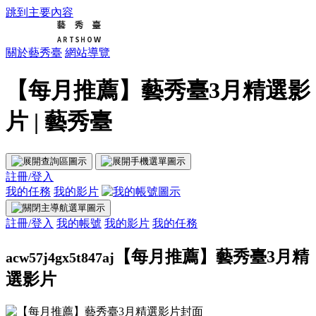
跳到主要內容
關於藝秀臺
網站導覽
【每月推薦】藝秀臺3月精選影
片 | 藝秀臺
註冊/登入
我的任務
我的影片
註冊/登入
我的帳號
我的影片
我的任務
【每月推薦】藝秀臺3月精
acw57j4gx5t847aj
選影片