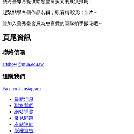
藝秀臺每月提供給您豐富多元的展演推薦！
趕緊點擊各個作品名稱，觀看精彩演出全片～
並加入藝秀臺會員為您喜愛的團隊拍手撒花吧～
頁尾資訊
聯絡信箱
artshow@ntua.edu.tw
追蹤我們
Facebook
Instagram
最新消息
聯絡我們
網站導覽
常見問題
友站連結
版權宣告