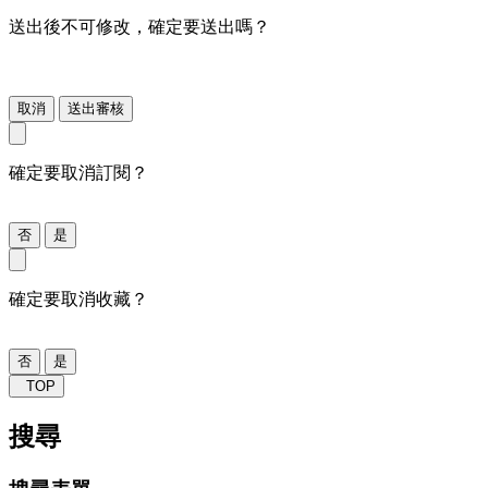
送出後不可修改，確定要送出嗎？
取消
送出審核
確定要取消訂閱？
否
是
確定要取消收藏？
否
是
TOP
搜尋