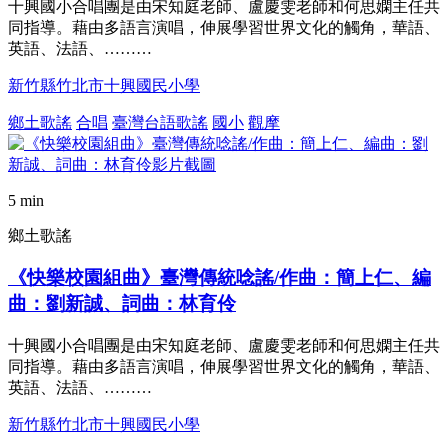
十興國小合唱團是由宋知庭老師、盧慶雯老師和何思嫻主任共
同指導。藉由多語言演唱，伸展學習世界文化的觸角，華語、
英語、法語、………
新竹縣竹北市十興國民小學
鄉土歌謠
合唱
臺灣台語歌謠
國小
觀摩
5 min
鄉土歌謠
《快樂校園組曲》臺灣傳統唸謠/作曲：簡上仁、編
曲：劉新誠、詞曲：林育伶
十興國小合唱團是由宋知庭老師、盧慶雯老師和何思嫻主任共
同指導。藉由多語言演唱，伸展學習世界文化的觸角，華語、
英語、法語、………
新竹縣竹北市十興國民小學