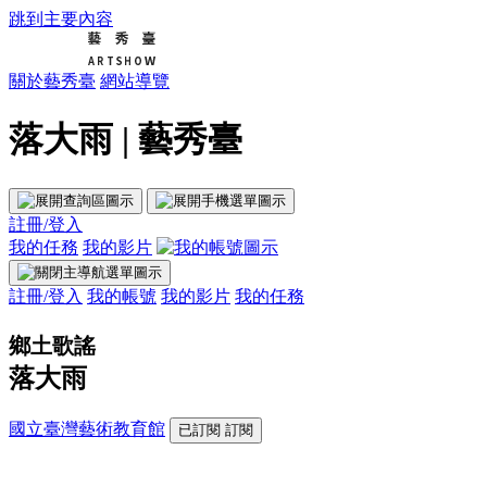
跳到主要內容
關於藝秀臺
網站導覽
落大雨 | 藝秀臺
註冊/登入
我的任務
我的影片
註冊/登入
我的帳號
我的影片
我的任務
鄉土歌謠
落大雨
國立臺灣藝術教育館
已訂閱
訂閱