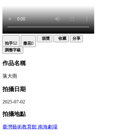
頒獎
收藏
分享
拍手
52
撒花
0
調整字級
作品名稱
落大雨
拍攝日期
2025-07-02
拍攝地點
臺灣藝術教育館 南海劇場