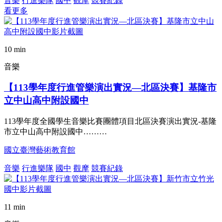
音樂
行進樂隊
國中
觀摩
競賽紀錄
看更多
10 min
音樂
【113學年度行進管樂演出實況—北區決賽】基隆市
立中山高中附設國中
113學年度全國學生音樂比賽團體項目北區決賽演出實況-基隆
市立中山高中附設國中………
國立臺灣藝術教育館
音樂
行進樂隊
國中
觀摩
競賽紀錄
11 min