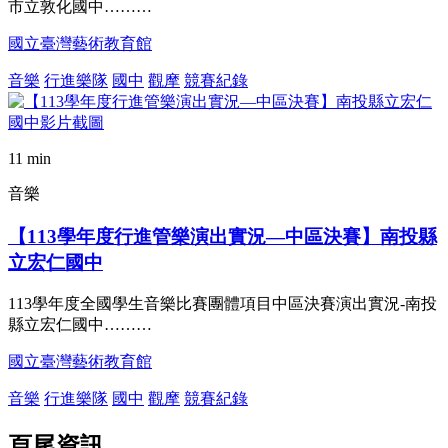
市立敦化國中………
國立臺灣藝術教育館
音樂
行進樂隊
國中
觀摩
競賽紀錄
11 min
音樂
【113學年度行進管樂演出實況—中區決賽】南投縣
立宏仁國中
113學年度全國學生音樂比賽團體項目中區決賽演出實況-南投
縣立宏仁國中………
國立臺灣藝術教育館
音樂
行進樂隊
國中
觀摩
競賽紀錄
頁尾資訊