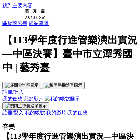
跳到主要內容
關於藝秀臺
網站導覽
【113學年度行進管樂演出實況
—中區決賽】臺中市立潭秀國
中 | 藝秀臺
註冊/登入
我的任務
我的影片
註冊/登入
我的帳號
我的影片
我的任務
音樂
【113學年度行進管樂演出實況—中區決