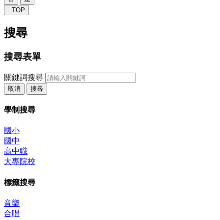
TOP
搜尋
搜尋表單
關鍵詞搜尋
取消
搜尋
學制搜尋
國小
國中
高中職
大專院校
標籤搜尋
音樂
合唱