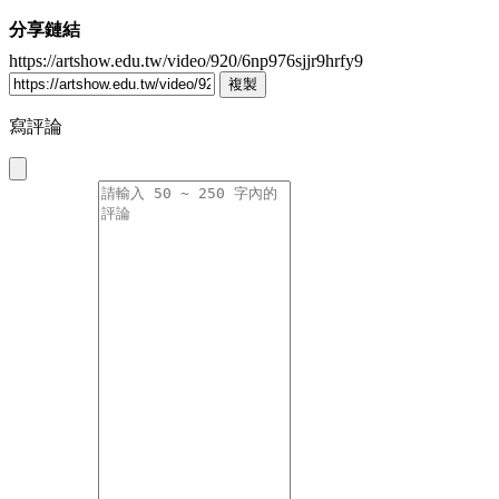
分享鏈結
https://artshow.edu.tw/video/920/6np976sjjr9hrfy9
複製
寫評論