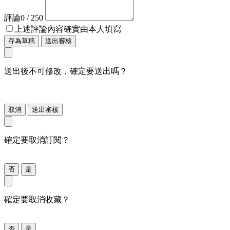
評論
0
/ 250
上述評論內容確實由本人填寫
存為草稿
送出審核
送出後不可修改，確定要送出嗎？
取消
送出審核
確定要取消訂閱？
否
是
確定要取消收藏？
否
是