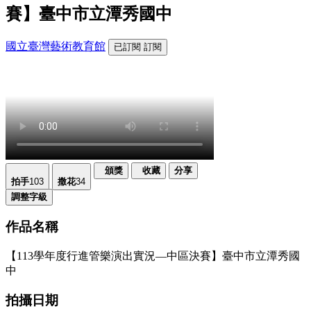
賽】臺中市立潭秀國中
國立臺灣藝術教育館
已訂閱
訂閱
頒獎
收藏
分享
拍手
103
撒花
34
調整字級
作品名稱
【113學年度行進管樂演出實況—中區決賽】臺中市立潭秀國
中
拍攝日期