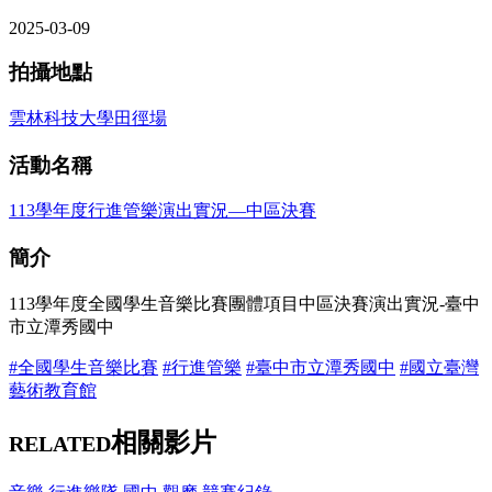
2025-03-09
拍攝地點
雲林科技大學田徑場
活動名稱
113學年度行進管樂演出實況—中區決賽
簡介
113學年度全國學生音樂比賽團體項目中區決賽演出實況-臺中
市立潭秀國中
#全國學生音樂比賽
#行進管樂
#臺中市立潭秀國中
#國立臺灣
藝術教育館
相關影片
RELATED