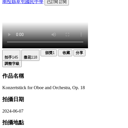
南投縣草屯國民中學
已訂閱
訂閱
頒獎
1
收藏
分享
拍手
145
撒花
118
調整字級
作品名稱
Konzertstück for Oboe and Orchestra, Op. 18
拍攝日期
2024-06-07
拍攝地點