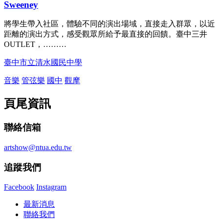
Sweeney
將學生帶入社區，體驗不同的演出場域，直接走入群眾，以近
距離的演出方式，感受觀眾所給予最直接的回饋。臺中三井
OUTLET，………
臺中市立清水國民中學
音樂
管弦樂
國中
觀摩
頁尾資訊
聯絡信箱
artshow@ntua.edu.tw
追蹤我們
Facebook
Instagram
最新消息
聯絡我們