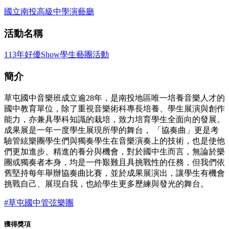
國立南投高級中學演藝廳
活動名稱
113年好優Show學生藝團活動
簡介
草屯國中音樂班成立逾28年，是南投地區唯一培養音樂人才的
國中教育單位，除了重視音樂術科專長培養、學生展演與創作
能力，亦兼具學科知識的栽培，致力培育學生全面向的發展。
成果展是一年一度學生展現所學的舞台， 「協奏曲」更是考
驗管絃樂團學生們與獨奏學生在音樂演奏上的技術，也是使他
們更加進步、精進的養分與機會，對於國中生而言，無論於樂
團或獨奏者本身，均是一件艱難且具挑戰性的任務，但我們依
舊堅持每年舉辦協奏曲比賽，並於成果展演出，讓學生有機會
挑戰自己、展現自我，也給學生更多歷練與發光的舞台。
#草屯國中管弦樂團
獲得獎項