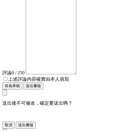
評論
0
/ 250
上述評論內容確實由本人填寫
存為草稿
送出審核
送出後不可修改，確定要送出嗎？
取消
送出審核