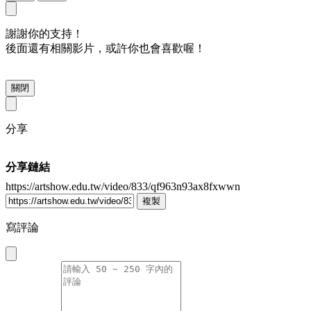
謝謝你的支持！
後面還有相關影片，或許你也會喜歡喔！
關閉
分享
分享鏈結
https://artshow.edu.tw/video/833/qf963n93ax8fxwwn
複製
寫評論