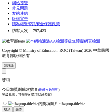
網站導覽
常見問題
友站連結
版權宣告
隱私權暨資訊安全保護政策
訪客人次： 797,423
Copyright © Ministry of Education, ROC (Taiwan) 2026 中華民國
教育部版權所有
寫評論
獎項
今日頒獎剩餘次數
0
(
剩餘次數說明
)
等級越高，可頒發的獎項就越多喔!
<%:prop.title%>
取消
頒獎