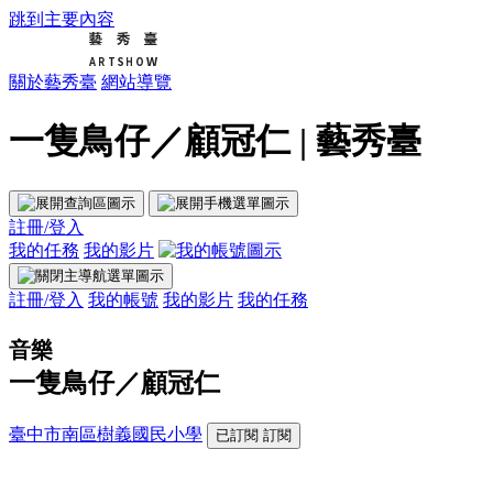
跳到主要內容
關於藝秀臺
網站導覽
一隻鳥仔／顧冠仁 | 藝秀臺
註冊/登入
我的任務
我的影片
註冊/登入
我的帳號
我的影片
我的任務
音樂
一隻鳥仔／顧冠仁
臺中市南區樹義國民小學
已訂閱
訂閱