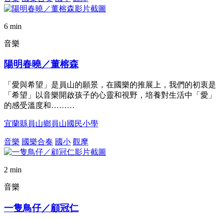
6 min
音樂
陽明春曉／董榕森
「愛與希望」是員山的願景，在國樂的推展上，我們的初衷是
「希望」以音樂開啟孩子的心靈和視野，培養對生活中「愛」
的感受溫度和………
宜蘭縣員山鄉員山國民小學
音樂
國樂合奏
國小
觀摩
2 min
音樂
一隻鳥仔／顧冠仁