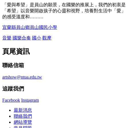
「愛與希望」是員山的願景，在國樂的推展上，我們的初衷是
「希望」以音樂開啟孩子的心靈和視野，培養對生活中「愛」
的感受溫度和………
宜蘭縣員山鄉員山國民小學
音樂
國樂合奏
國小
觀摩
頁尾資訊
聯絡信箱
artshow@ntua.edu.tw
追蹤我們
Facebook
Instagram
最新消息
聯絡我們
網站導覽