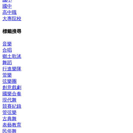
國中
高中職
大專院校
標籤搜尋
音樂
合唱
鄉土歌謠
舞蹈
行進樂隊
管樂
弦樂團
創意戲劇
國樂合奏
現代舞
競賽紀錄
管弦樂
古典舞
表藝教育
民俗舞