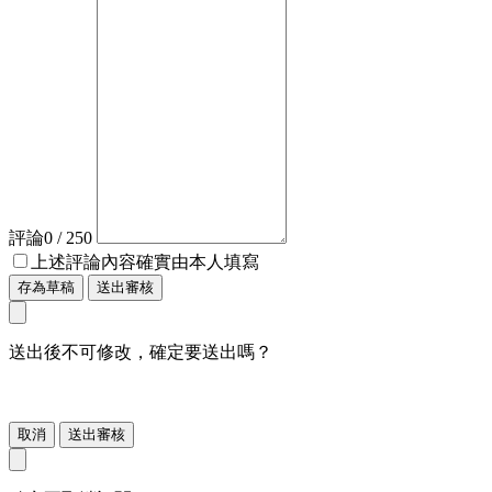
評論
0
/ 250
上述評論內容確實由本人填寫
存為草稿
送出審核
送出後不可修改，確定要送出嗎？
取消
送出審核