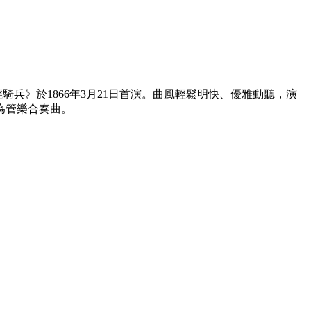
騎兵》於1866年3月21日首演。曲風輕鬆明快、優雅動聽，演
為管樂合奏曲。