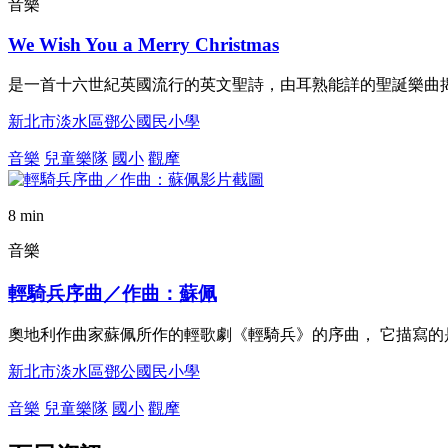
音樂
We Wish You a Merry Christmas
是一首十六世紀英國流行的英文聖詩，由耳熟能詳的聖誕樂曲
新北市淡水區鄧公國民小學
音樂
兒童樂隊
國小
觀摩
8 min
音樂
輕騎兵序曲／作曲：蘇佩
奧地利作曲家蘇佩所作的輕歌劇《輕騎兵》的序曲， 它描寫
新北市淡水區鄧公國民小學
音樂
兒童樂隊
國小
觀摩