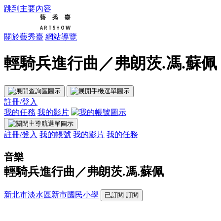
跳到主要內容
關於藝秀臺
網站導覽
輕騎兵進行曲／弗朗茨.馮.蘇佩 
註冊/登入
我的任務
我的影片
註冊/登入
我的帳號
我的影片
我的任務
音樂
輕騎兵進行曲／弗朗茨.馮.蘇佩
新北市淡水區新市國民小學
已訂閱
訂閱