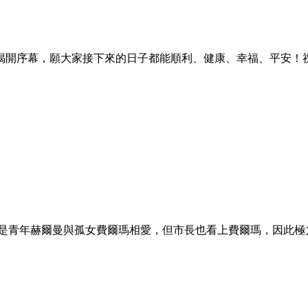
揭開序幕，願大家接下來的日子都能順利、健康、幸福、平安！
的是青年赫爾曼與孤女費爾瑪相愛，但市長也看上費爾瑪，因此極