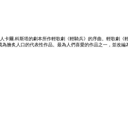
詩人卡爾.科斯塔的劇本所作輕歌劇《輕騎兵》的序曲。輕歌劇《輕
成為膾炙人口的代表性作品。最為人們喜愛的作品之一，並改編