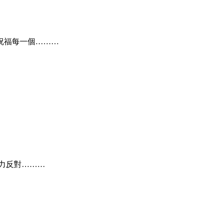
祝福每一個………
力反對………