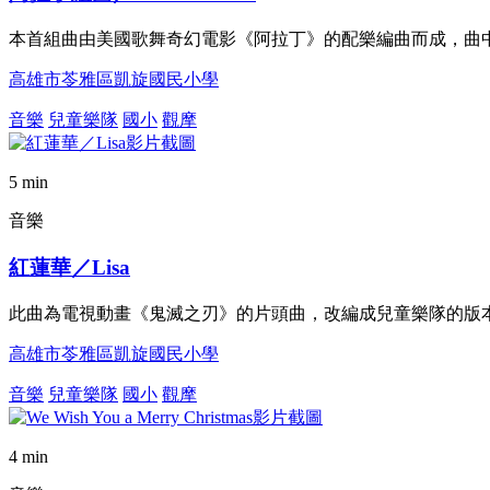
本首組曲由美國歌舞奇幻電影《阿拉丁》的配樂編曲而成，曲
高雄市苓雅區凱旋國民小學
音樂
兒童樂隊
國小
觀摩
5 min
音樂
紅蓮華／Lisa
此曲為電視動畫《鬼滅之刃》的片頭曲，改編成兒童樂隊的版
高雄市苓雅區凱旋國民小學
音樂
兒童樂隊
國小
觀摩
4 min