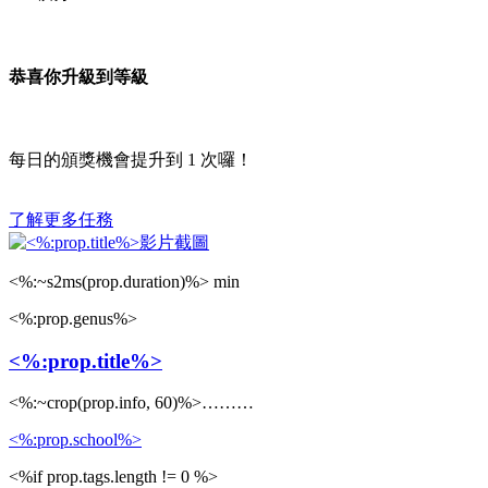
恭喜你升級到等級
每日的頒獎機會提升到
1
次囉！
了解更多任務
<%:~s2ms(prop.duration)%> min
<%:prop.genus%>
<%:prop.title%>
<%:~crop(prop.info, 60)%>………
<%:prop.school%>
<%if prop.tags.length != 0 %>