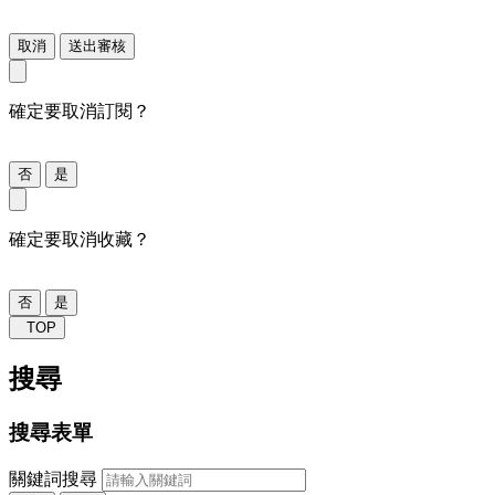
取消
送出審核
確定要取消訂閱？
否
是
確定要取消收藏？
否
是
TOP
搜尋
搜尋表單
關鍵詞搜尋