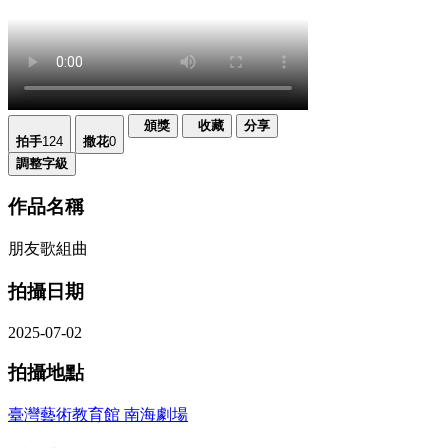
頒獎
收藏
分享
拍手
124
撒花
0
調整字級
作品名稱
朋友歌組曲
拍攝日期
2025-07-02
拍攝地點
臺灣藝術教育館 南海劇場