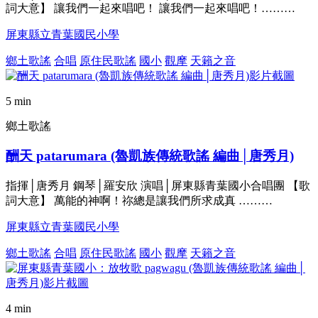
詞大意】 讓我們一起來唱吧！ 讓我們一起來唱吧！………
屏東縣立青葉國民小學
鄉土歌謠
合唱
原住民歌謠
國小
觀摩
天籟之音
5 min
鄉土歌謠
酬天 patarumara (魯凱族傳統歌謠 編曲│唐秀月)
指揮│唐秀月 鋼琴│羅安欣 演唱│屏東縣青葉國小合唱團 【歌
詞大意】 萬能的神啊！祢總是讓我們所求成真 ………
屏東縣立青葉國民小學
鄉土歌謠
合唱
原住民歌謠
國小
觀摩
天籟之音
4 min