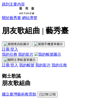
跳到主要內容
關於藝秀臺
網站導覽
朋友歌組曲 | 藝秀臺
註冊/登入
我的任務
我的影片
註冊/登入
我的帳號
我的影片
我的任務
鄉土歌謠
朋友歌組曲
國立臺灣藝術教育館
已訂閱
訂閱