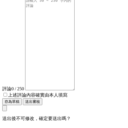
評論
0
/ 250
上述評論內容確實由本人填寫
存為草稿
送出審核
送出後不可修改，確定要送出嗎？