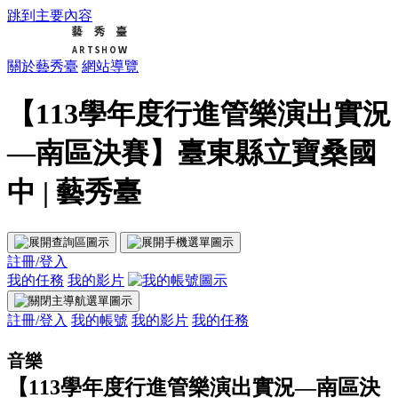
跳到主要內容
關於藝秀臺
網站導覽
【113學年度行進管樂演出實況
—南區決賽】臺東縣立寶桑國
中 | 藝秀臺
註冊/登入
我的任務
我的影片
註冊/登入
我的帳號
我的影片
我的任務
音樂
【113學年度行進管樂演出實況—南區決