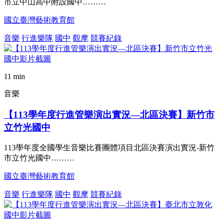
市立中山高中附設國中………
國立臺灣藝術教育館
音樂
行進樂隊
國中
觀摩
競賽紀錄
11 min
音樂
【113學年度行進管樂演出實況—北區決賽】新竹市
立竹光國中
113學年度全國學生音樂比賽團體項目北區決賽演出實況-新竹
市立竹光國中………
國立臺灣藝術教育館
音樂
行進樂隊
國中
觀摩
競賽紀錄