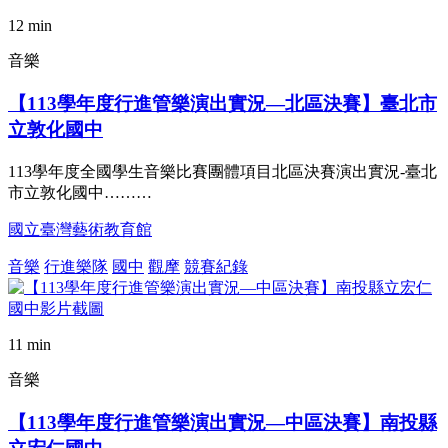
12 min
音樂
【113學年度行進管樂演出實況—北區決賽】臺北市
立敦化國中
113學年度全國學生音樂比賽團體項目北區決賽演出實況-臺北
市立敦化國中………
國立臺灣藝術教育館
音樂
行進樂隊
國中
觀摩
競賽紀錄
11 min
音樂
【113學年度行進管樂演出實況—中區決賽】南投縣