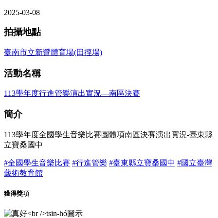
2025-03-08
拍攝地點
臺南市立新營體育場(田徑場)
活動名稱
113學年度行進管樂演出實況—南區決賽
簡介
113學年度全國學生音樂比賽團體項南區決賽演出實況-臺東縣
立寶桑國中
#全國學生音樂比賽
#行進管樂
#臺東縣立寶桑國中
#國立臺灣
藝術教育館
獲得獎項