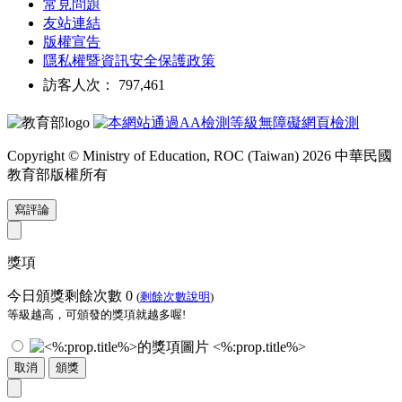
常見問題
友站連結
版權宣告
隱私權暨資訊安全保護政策
訪客人次： 797,461
Copyright © Ministry of Education, ROC (Taiwan) 2026 中華民國
教育部版權所有
寫評論
獎項
今日頒獎剩餘次數
0
(
剩餘次數說明
)
等級越高，可頒發的獎項就越多喔!
<%:prop.title%>
取消
頒獎