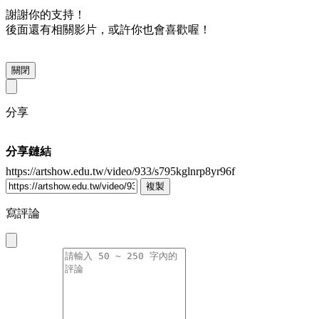
謝謝你的支持！
後面還有相關影片，或許你也會喜歡喔！
關閉
分享
分享鏈結
https://artshow.edu.tw/video/933/s795kglnrp8yr96f
複製
寫評論