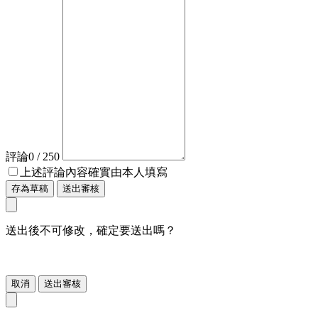
評論
0
/ 250
上述評論內容確實由本人填寫
存為草稿
送出審核
送出後不可修改，確定要送出嗎？
取消
送出審核