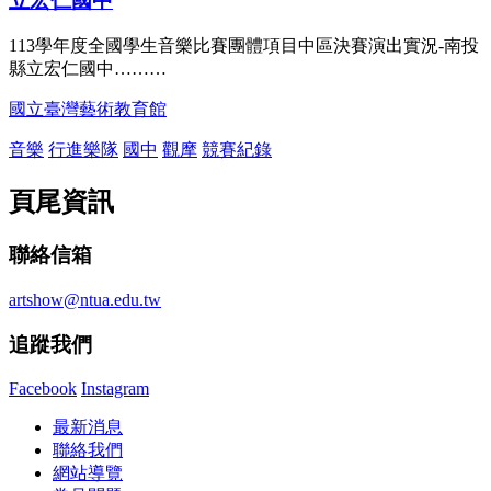
立宏仁國中
113學年度全國學生音樂比賽團體項目中區決賽演出實況-南投
縣立宏仁國中………
國立臺灣藝術教育館
音樂
行進樂隊
國中
觀摩
競賽紀錄
頁尾資訊
聯絡信箱
artshow@ntua.edu.tw
追蹤我們
Facebook
Instagram
最新消息
聯絡我們
網站導覽