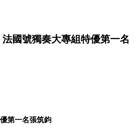
－法國號獨奏大專組特優第一名
特優第一名張筑鈞