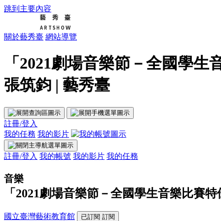
跳到主要內容
關於藝秀臺
網站導覽
「2021劇場音樂節－全國學
張筑鈞 | 藝秀臺
註冊/登入
我的任務
我的影片
註冊/登入
我的帳號
我的影片
我的任務
音樂
「2021劇場音樂節－全國學生音樂比賽
國立臺灣藝術教育館
已訂閱
訂閱