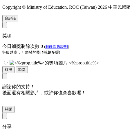
Copyright © Ministry of Education, ROC (Taiwan) 2026
寫評論
獎項
今日頒獎剩餘次數
0
(
剩餘次數說明
)
等級越高，可頒發的獎項就越多喔!
<%:prop.title%>
取消
頒獎
謝謝你的支持！
後面還有相關影片，或許你也會喜歡喔！
關閉
分享