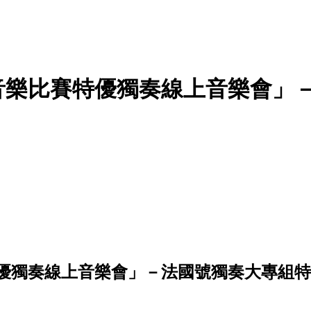
生音樂比賽特優獨奏線上音樂會」
特優獨奏線上音樂會」－法國號獨奏大專組