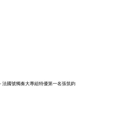
」－法國號獨奏大專組特優第一名張筑鈞