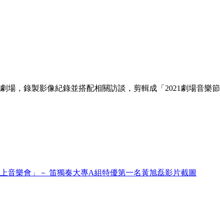
海劇場，錄製影像紀錄並搭配相關訪談，剪輯成「2021劇場音樂