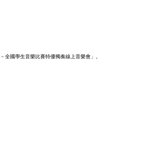
節－全國學生音樂比賽特優獨奏線上音樂會」。