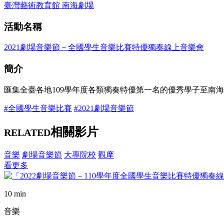
臺灣藝術教育館 南海劇場
活動名稱
2021劇場音樂節－全國學生音樂比賽特優獨奏線上音樂會
簡介
匯集全臺各地109學年度各類獨奏特優第一名的優秀學子至南
#全國學生音樂比賽
#2021劇場音樂節
相關影片
RELATED
音樂
劇場音樂節
大專院校
觀摩
看更多
10 min
音樂