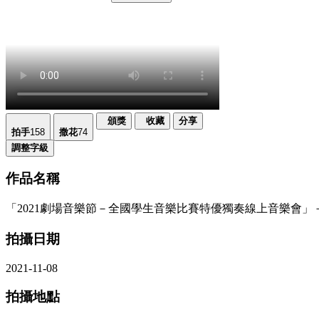
頒獎
收藏
分享
拍手
158
撒花
74
調整字級
作品名稱
「2021劇場音樂節－全國學生音樂比賽特優獨奏線上音樂會
拍攝日期
2021-11-08
拍攝地點