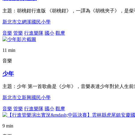
主題：胡桃鉗行進版 《胡桃鉗》，一譯為《胡桃夾子》，是柴可
新北市立網溪國民小學
音樂
管樂
行進樂隊
國小
觀摩
11 min
音樂
少年
主題：少年 第一首歌曲是《少年》，音樂表達少年對於人生
新北市立新興國民小學
音樂
管樂
行進樂隊
國小
觀摩
9 min