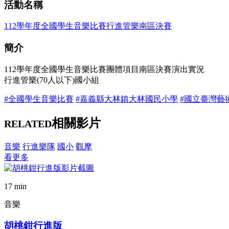
活動名稱
112學年度全國學生音樂比賽行進管樂南區決賽
簡介
112學年度全國學生音樂比賽團體項目南區決賽演出實況
行進管樂(70人以下)國小組
#全國學生音樂比賽
#嘉義縣大林鎮大林國民小學
#國立臺灣藝
相關影片
RELATED
音樂
行進樂隊
國小
觀摩
看更多
17 min
音樂
胡桃鉗行進版