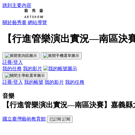
跳到主要內容
關於藝秀臺
網站導覽
【行進管樂演出實況—南區決賽
註冊/登入
我的任務
我的影片
註冊/登入
我的帳號
我的影片
我的任務
音樂
【行進管樂演出實況—南區決賽】嘉義縣
國立臺灣藝術教育館
已訂閱
訂閱