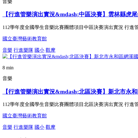
音樂
【行進管樂演出實況&mdash;中區決賽】雲林縣虎
112學年度全國學生音樂比賽團體項目中區決賽演出實況 行進管
國立臺灣藝術教育館
音樂
行進樂隊
國小
觀摩
8 min
音樂
【行進管樂演出實況&mdash;北區決賽】新北市永
112學年度全國學生音樂比賽團體項目北區決賽演出實況 行進管
國立臺灣藝術教育館
音樂
行進樂隊
國小
觀摩