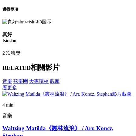
獲得獎項
真好
tsin-hó
2 次獲獎
相關影片
RELATED
音樂
弦樂團
大專院校
觀摩
看更多
4 min
音樂
Waltzing Matilda《叢林流浪》 / Arr. Koncz,
Stephan