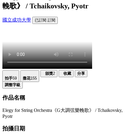
輓歌》 / Tchaikovsky, Pyotr
國立成功大學
已訂閱
訂閱
頒獎
2
收藏
分享
拍手
59
撒花
155
調整字級
作品名稱
Elegy for String Orchestra《G大調弦樂輓歌》 / Tchaikovsky,
Pyotr
拍攝日期