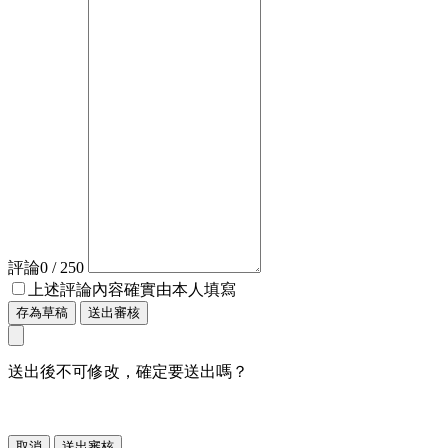
評論
0
/ 250
上述評論內容確實由本人填寫
存為草稿
送出審核
送出後不可修改，確定要送出嗎？
取消
送出審核