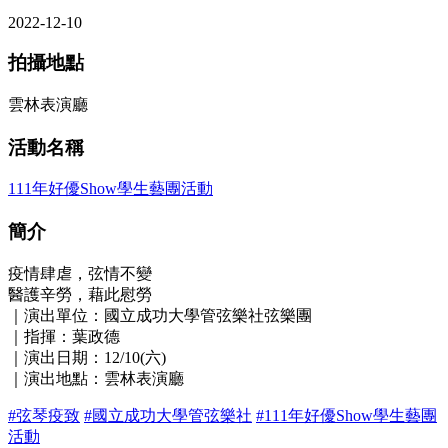
2022-12-10
拍攝地點
雲林表演廳
活動名稱
111年好優Show學生藝團活動
簡介
疫情肆虐，弦情不變
醫護辛勞，藉此慰勞
｜演出單位：國立成功大學管弦樂社弦樂團
｜指揮：葉政德
｜演出日期：12/10(六)
｜演出地點：雲林表演廳
#弦琴疫致
#國立成功大學管弦樂社
#111年好優Show學生藝團
活動