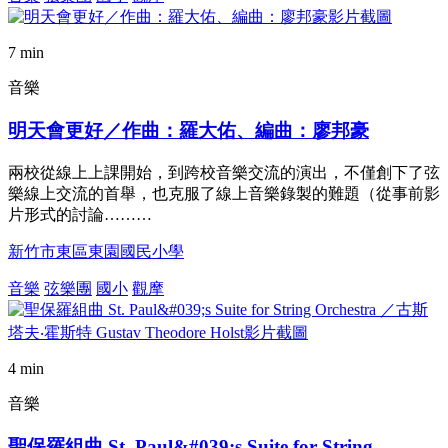
7 min
音樂
明天會更好／作曲：羅大佑、編曲：廖邦豪
兩校從線上上課開始，到跨校音樂交流的演出，不僅創下了弦
樂線上交流的首舉，也克服了線上音樂錄製的難題（從事前影
片形式的討論………
新竹市東區東園國民小學
音樂
弦樂團
國小
觀摩
4 min
音樂
聖保羅組曲 St. Paul&#039;s Suite for String