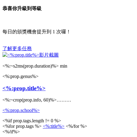
恭喜你升級到等級
每日的頒獎機會提升到
1
次囉！
了解更多任務
<%:~s2ms(prop.duration)%> min
<%:prop.genus%>
<%:prop.title%>
<%:~crop(prop.info, 60)%>………
<%:prop.school%>
<%if prop.tags.length != 0 %>
<%for prop.tags %>
<%:title%>
<%/for %>
<%/if%>