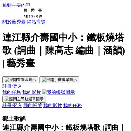
跳到主要內容
關於藝秀臺
網站導覽
連江縣介壽國中小：鐵板燒塔
歌 (詞曲｜陳高志 編曲｜涵韻)
| 藝秀臺
註冊/登入
我的任務
我的影片
註冊/登入
我的帳號
我的影片
我的任務
鄉土歌謠
連江縣介壽國中小：鐵板燒塔歌 (詞曲｜