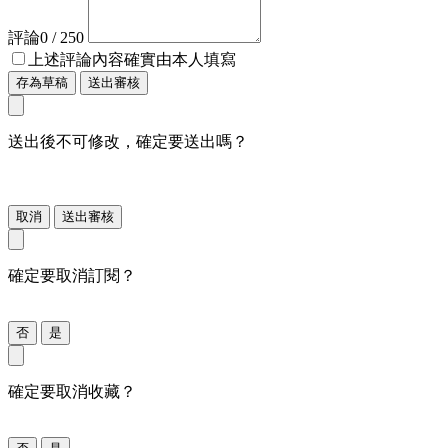
評論
0
/ 250
上述評論內容確實由本人填寫
存為草稿
送出審核
送出後不可修改，確定要送出嗎？
取消
送出審核
確定要取消訂閱？
否
是
確定要取消收藏？