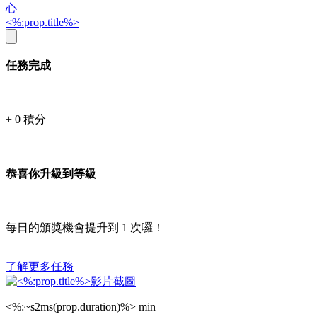
心
<%:prop.title%>
任務完成
+
0
積分
恭喜你升級到等級
每日的頒獎機會提升到
1
次囉！
了解更多任務
<%:~s2ms(prop.duration)%> min