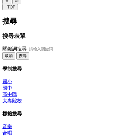
否
是
TOP
搜尋
搜尋表單
關鍵詞搜尋
取消
搜尋
學制搜尋
國小
國中
高中職
大專院校
標籤搜尋
音樂
合唱