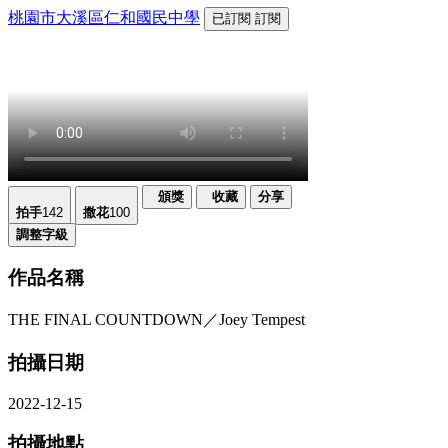
桃園市大溪區仁和國民中學
已訂閱
訂閱
頒獎
收藏
分享
拍手
142
撒花
100
調整字級
作品名稱
THE FINAL COUNTDOWN／Joey Tempest
拍攝日期
2022-12-15
拍攝地點