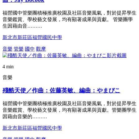
福營國中管樂團積極推廣校園及社區音樂風氣，對於提昇學生
音樂鑑賞、學校藝文發展，均有顯著成果與貢獻。 管樂團學
生因藉由音………
新北市新莊區福營國民中學
音樂
管樂
國中
觀摩
4 min
音樂
殘酷天使／作曲：佐藤英敏、編曲：やまぴこ
福營國中管樂團積極推廣校園及社區音樂風氣，對於提昇學生
音樂鑑賞、學校藝文發展，均有顯著成果與貢獻。管樂團學生
因藉由音樂的………
新北市新莊區福營國民中學