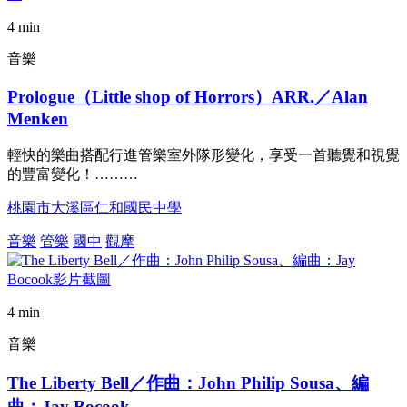
4 min
音樂
Prologue（Little shop of Horrors）ARR.／Alan
Menken
輕快的樂曲搭配行進管樂室外隊形變化，享受一首聽覺和視覺
的豐富變化！………
桃園市大溪區仁和國民中學
音樂
管樂
國中
觀摩
4 min
音樂
The Liberty Bell／作曲：John Philip Sousa、編
曲：Jay Bocook