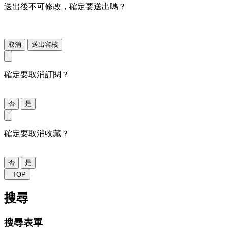
送出後不可修改，確定要送出嗎？
取消
送出審核
確定要取消訂閱？
否
是
確定要取消收藏？
否
是
TOP
搜尋
搜尋表單