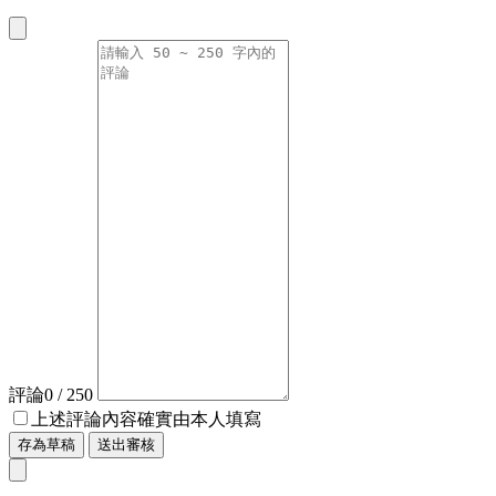
評論
0
/ 250
上述評論內容確實由本人填寫
存為草稿
送出審核