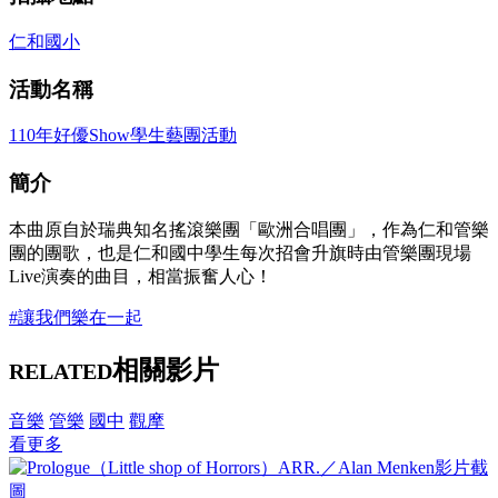
仁和國小
活動名稱
110年好優Show學生藝團活動
簡介
本曲原自於瑞典知名搖滾樂團「歐洲合唱團」，作為仁和管樂
團的團歌，也是仁和國中學生每次招會升旗時由管樂團現場
Live演奏的曲目，相當振奮人心！
#讓我們樂在一起
相關影片
RELATED
音樂
管樂
國中
觀摩
看更多